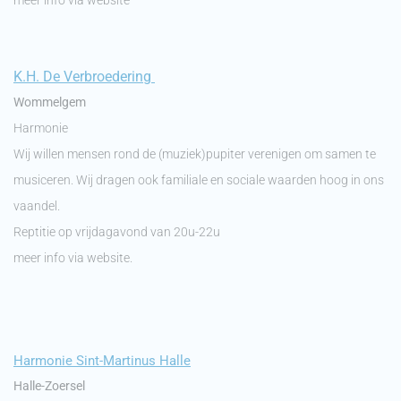
meer info via website
K.H. De Verbroedering
Wommelgem
Harmonie
Wij willen mensen rond de (muziek)pupiter verenigen om samen te
musiceren. Wij dragen ook familiale en sociale waarden hoog in ons
vaandel.
Reptitie op vrijdagavond van 20u-22u
meer info via website.
Harmonie Sint-Martinus Halle
Halle-Zoersel