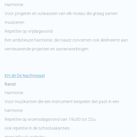
Harmonie
Voor jongeren en volwassen van elk niveau die graag samen
musiceren.
Repetitie op vrijdagavond
Een ambitieuze harmonie, die naast concerten ook deelneemt aan
vernieuwende projecten en samenwerkingen.
KH de D
e Nachtegaal
Ranst
Harmonie
Voor muzikanten die een instrument bespelen dat past in een
harmonie.
Repetitie op woensdagavond van 19u30 tot 22u.
ook repetitie in de schoolvakanties.