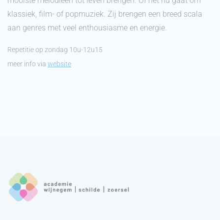
mooiste melodieën tot leven brengen. Of het nu gaat om
klassiek, film- of popmuziek. Zij brengen een breed scala
aan genres met veel enthousiasme en energie.
Repetitie op zondag 10u-12u15
meer info via
website