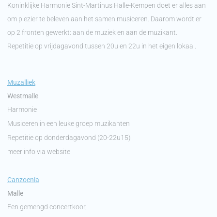
Koninklijke Harmonie Sint-Martinus Halle-Kempen doet er alles aan
om plezier te beleven aan het samen musiceren. Daarom wordt er
op 2 fronten gewerkt: aan de muziek en aan de muzikant.
Repetitie op vrijdagavond tussen 20u en 22u in het eigen lokaal.
M
uzalliek
Westmalle
Harmonie
Musiceren in een leuke groep muzikanten
Repetitie op donderdagavond (20-22u15)
meer info via website
C
anzoenia
Malle
Een gemengd concertkoor,