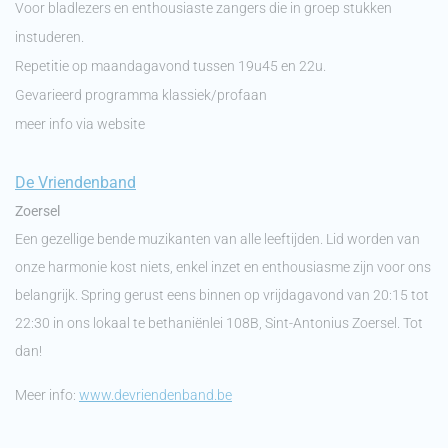
Voor bladlezers en enthousiaste zangers die in groep stukken
instuderen.
Repetitie op maandagavond tussen 19u45 en 22u.
Gevarieerd programma klassiek/profaan
meer info via website
De Vriendenband
Zoersel
Een gezellige bende muzikanten van alle leeftijden. Lid worden van
onze harmonie kost niets, enkel inzet en enthousiasme zijn voor ons
belangrijk. Spring gerust eens binnen op vrijdagavond van 20:15 tot
22:30 in ons lokaal te bethaniënlei 108B, Sint-Antonius Zoersel. Tot
dan!
Meer info:
www.devriendenband.be