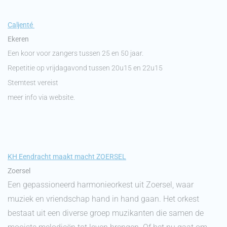
Caljenté
Ekeren
Een koor voor zangers tussen 25 en 50 jaar.
Repetitie op vrijdagavond tussen 20u15 en 22u15
Stemtest vereist
meer info via website.
KH Eendracht maakt macht ZOERSEL
Zoersel
Een gepassioneerd harmonieorkest uit Zoersel, waar
muziek en vriendschap hand in hand gaan. Het orkest
bestaat uit een diverse groep muzikanten die samen de