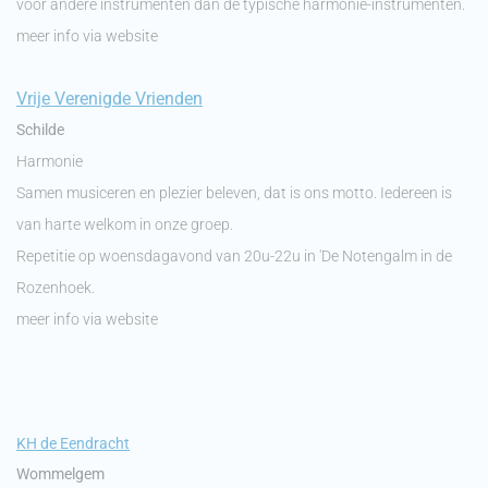
voor andere instrumenten dan de typische harmonie-instrumenten.
meer info via website
Vrije Verenigde Vrienden
Schilde
Harmonie
Samen musiceren en plezier beleven, dat is ons motto. Iedereen is
van harte welkom in onze groep.
Repetitie op woensdagavond van 20u-22u in 'De Notengalm in de
Rozenhoek.
meer info via website
KH de E
endracht
Wommelgem