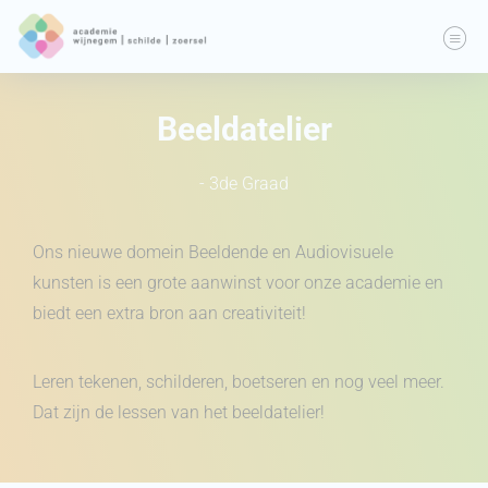
Beeldatelier
- 3de Graad
Ons nieuwe domein Beeldende en Audiovisuele
kunsten is een grote aanwinst voor onze academie en
biedt een extra bron aan creativiteit!
Leren tekenen, schilderen, boetseren en nog veel meer.
Dat zijn de lessen van het beeldatelier!