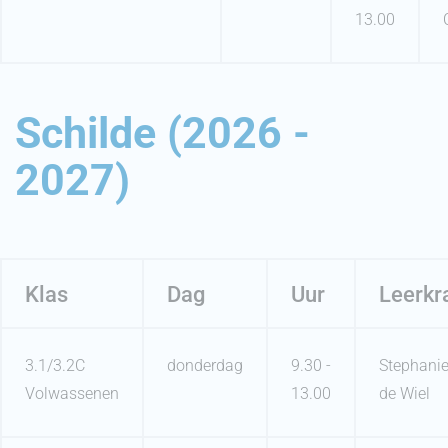
13.00
Schilde (2026 -
2027)
Klas
Dag
Uur
Leerkr
3.1/3.2C
donderdag
9.30 -
Stephani
Volwassenen
13.00
de Wiel