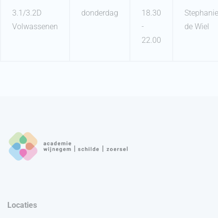
3.1/3.2D
donderdag
18.30
Stephani
Volwassenen
-
de Wiel
22.00
Locaties