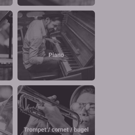
Piano
Trompet / cornet / bugel