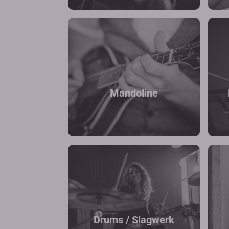
Mandoline
Drums / Slagwerk