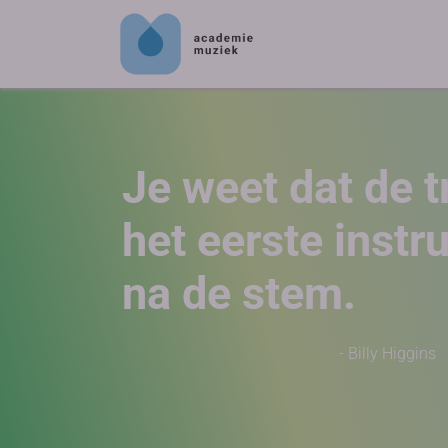
Je weet dat de 
het eerste inst
na de stem.
- Billy Higgins