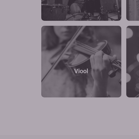
Viool