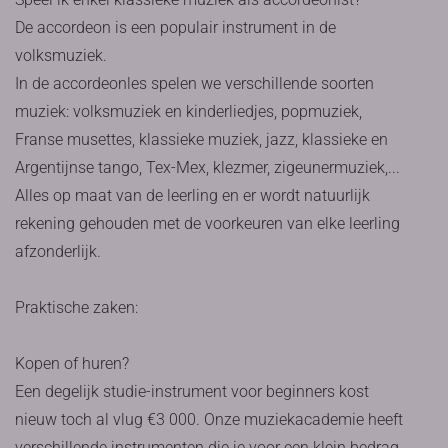
De accordeon is een populair instrument in de
volksmuziek.
In de accordeonles spelen we verschillende soorten
muziek: volksmuziek en kinderliedjes, popmuziek,
Franse musettes, klassieke muziek, jazz, klassieke en
Argentijnse tango, Tex-Mex, klezmer, zigeunermuziek,...
Alles op maat van de leerling en er wordt natuurlijk
rekening gehouden met de voorkeuren van elke leerling
afzonderlijk.
Praktische zaken:
Kopen of huren?
Een degelijk studie-instrument voor beginners kost
nieuw toch al vlug €3 000. Onze muziekacademie heeft
verschillende instrumenten die je voor een klein bedrag