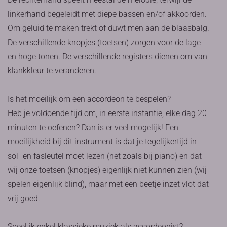
linkerhand begeleidt met diepe bassen en/of akkoorden.
Om geluid te maken trekt of duwt men aan de blaasbalg.
De verschillende knopjes (toetsen) zorgen voor de lage
en hoge tonen. De verschillende registers dienen om van
klankkleur te veranderen.
Is het moeilijk om een accordeon te bespelen?
Heb je voldoende tijd om, in eerste instantie, elke dag 20
minuten te oefenen? Dan is er veel mogelijk! Een
moeilijkheid bij dit instrument is dat je tegelijkertijd in
sol- en fasleutel moet lezen (net zoals bij piano) en dat
wij onze toetsen (knopjes) eigenlijk niet kunnen zien (wij
spelen eigenlijk blind), maar met een beetje inzet vlot dat
vrij goed.
Speel ik enkel klassieke muziek als accordeonist?