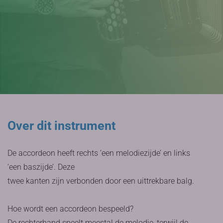
Over dit instrument
De accordeon heeft rechts ‘een melodiezijde’ en links
‘een baszijde’. Deze
twee kanten zijn verbonden door een uittrekbare balg.
Hoe wordt een accordeon bespeeld?
De rechterhand speelt meestal de melodie, terwijl de