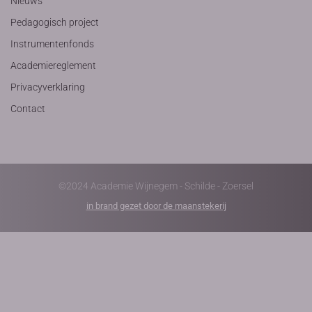
Nieuws
Pedagogisch project
Instrumentenfonds
Academiereglement
Privacyverklaring
Contact
©2024 Academie Wijnegem - Schilde - Zoersel
in brand gezet door de maanstekerij