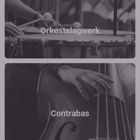
Orkestslagwerk
Contrabas