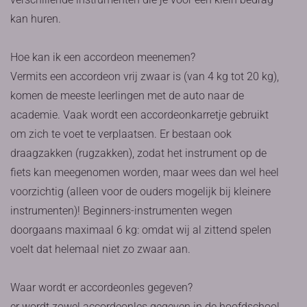
kan huren.
Hoe kan ik een accordeon meenemen?
Vermits een accordeon vrij zwaar is (van 4 kg tot 20 kg),
komen de meeste leerlingen met de auto naar de
academie. Vaak wordt een accordeonkarretje gebruikt
om zich te voet te verplaatsen. Er bestaan ook
draagzakken (rugzakken), zodat het instrument op de
fiets kan meegenomen worden, maar wees dan wel heel
voorzichtig (alleen voor de ouders mogelijk bij kleinere
instrumenten)! Beginners-instrumenten wegen
doorgaans maximaal 6 kg: omdat wij al zittend spelen
voelt dat helemaal niet zo zwaar aan.
Waar wordt er accordeonles gegeven?
er wordt zowel accordeonles gegeven in de hoofdschool