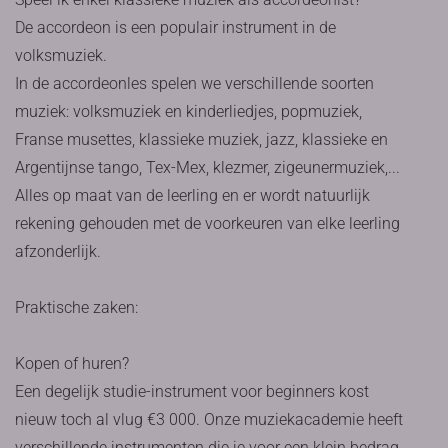
De accordeon is een populair instrument in de
volksmuziek.
In de accordeonles spelen we verschillende soorten
muziek: volksmuziek en kinderliedjes, popmuziek,
Franse musettes, klassieke muziek, jazz, klassieke en
Argentijnse tango, Tex-Mex, klezmer, zigeunermuziek,...
Alles op maat van de leerling en er wordt natuurlijk
rekening gehouden met de voorkeuren van elke leerling
afzonderlijk.
Praktische zaken:
Kopen of huren?
Een degelijk studie-instrument voor beginners kost
nieuw toch al vlug €3 000. Onze muziekacademie heeft
verschillende instrumenten die je voor een klein bedrag