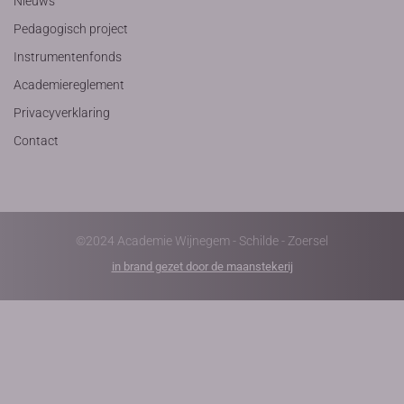
Nieuws
Pedagogisch project
Instrumentenfonds
Academiereglement
Privacyverklaring
Contact
©2024 Academie Wijnegem - Schilde - Zoersel
in brand gezet door de maanstekerij