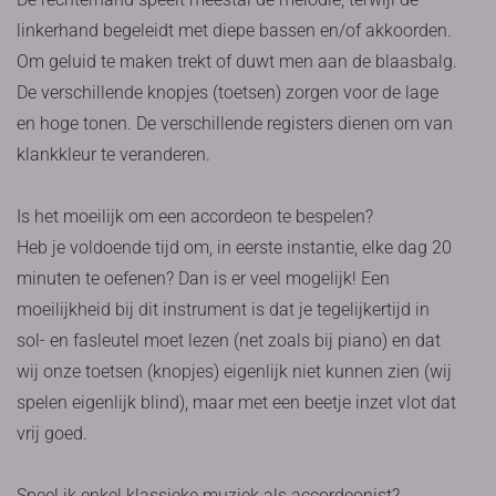
linkerhand begeleidt met diepe bassen en/of akkoorden.
Om geluid te maken trekt of duwt men aan de blaasbalg.
De verschillende knopjes (toetsen) zorgen voor de lage
en hoge tonen. De verschillende registers dienen om van
klankkleur te veranderen.
Is het moeilijk om een accordeon te bespelen?
Heb je voldoende tijd om, in eerste instantie, elke dag 20
minuten te oefenen? Dan is er veel mogelijk! Een
moeilijkheid bij dit instrument is dat je tegelijkertijd in
sol- en fasleutel moet lezen (net zoals bij piano) en dat
wij onze toetsen (knopjes) eigenlijk niet kunnen zien (wij
spelen eigenlijk blind), maar met een beetje inzet vlot dat
vrij goed.
Speel ik enkel klassieke muziek als accordeonist?