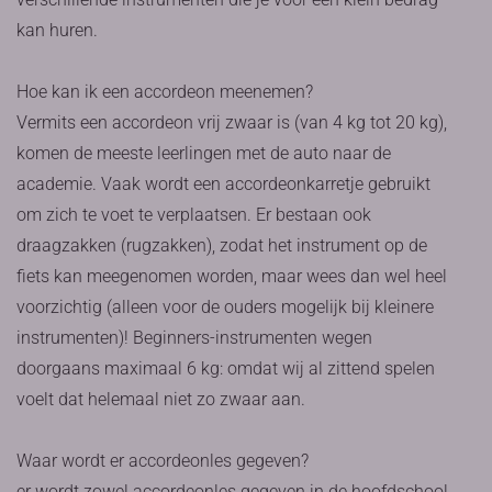
kan huren.
Hoe kan ik een accordeon meenemen?
Vermits een accordeon vrij zwaar is (van 4 kg tot 20 kg),
komen de meeste leerlingen met de auto naar de
academie. Vaak wordt een accordeonkarretje gebruikt
om zich te voet te verplaatsen. Er bestaan ook
draagzakken (rugzakken), zodat het instrument op de
fiets kan meegenomen worden, maar wees dan wel heel
voorzichtig (alleen voor de ouders mogelijk bij kleinere
instrumenten)! Beginners-instrumenten wegen
doorgaans maximaal 6 kg: omdat wij al zittend spelen
voelt dat helemaal niet zo zwaar aan.
Waar wordt er accordeonles gegeven?
er wordt zowel accordeonles gegeven in de hoofdschool