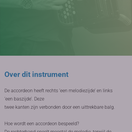
Over dit instrument
De accordeon heeft rechts ‘een melodiezijde’ en links
‘een baszijde’. Deze
twee kanten zijn verbonden door een uittrekbare balg.
Hoe wordt een accordeon bespeeld?
De rechterhand speelt meestal de melodie, terwijl de