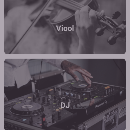
Viool
DJ