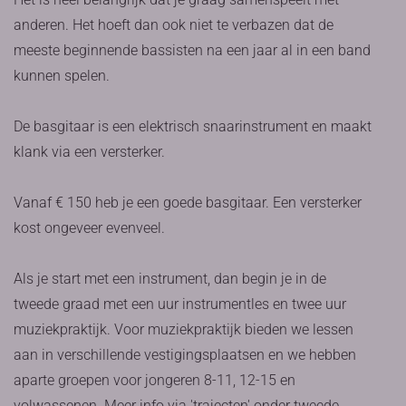
anderen. Het hoeft dan ook niet te verbazen dat de
meeste beginnende bassisten na een jaar al in een band
kunnen spelen.
De basgitaar is een elektrisch snaarinstrument en maakt
klank via een versterker.
Vanaf € 150 heb je een goede basgitaar. Een versterker
kost ongeveer evenveel.
Als je start met een instrument, dan begin je in de
tweede graad met een uur instrumentles en twee uur
muziekpraktijk. Voor muziekpraktijk bieden we lessen
aan in verschillende vestigingsplaatsen en we hebben
aparte groepen voor jongeren 8-11, 12-15 en
volwassenen. Meer info via 'trajecten' onder tweede