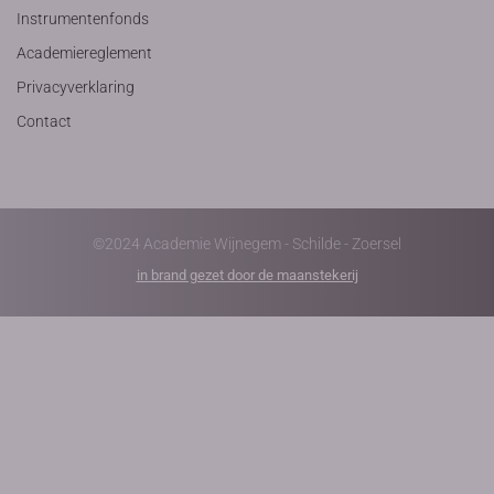
Instrumentenfonds
Academiereglement
Privacyverklaring
Contact
©2024 Academie Wijnegem - Schilde - Zoersel
in brand gezet door de maanstekerij