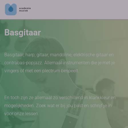
Basgitaar
Basgitaar, harp, gitaar, mandoline, elektrische gitaar en
contrabas-popjazz. Allemaal instrumenten die je met je
vingers of met een plectrum bespeelt.
En toch zijn ze allemaal zo verschillend in klankkleur en
mogelijkheden. Zoek wat er bij jou past en schrijf je in
voor onze lessen.