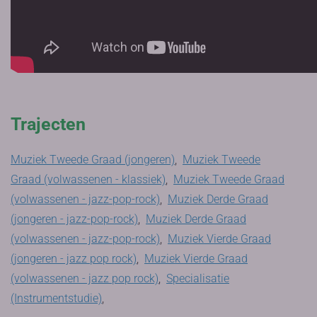
Trajecten
Muziek Tweede Graad (jongeren)
,
Muziek Tweede
Graad (volwassenen - klassiek)
,
Muziek Tweede Graad
(volwassenen - jazz-pop-rock)
,
Muziek Derde Graad
(jongeren - jazz-pop-rock)
,
Muziek Derde Graad
(volwassenen - jazz-pop-rock)
,
Muziek Vierde Graad
(jongeren - jazz pop rock)
,
Muziek Vierde Graad
(volwassenen - jazz pop rock)
,
Specialisatie
(Instrumentstudie)
,