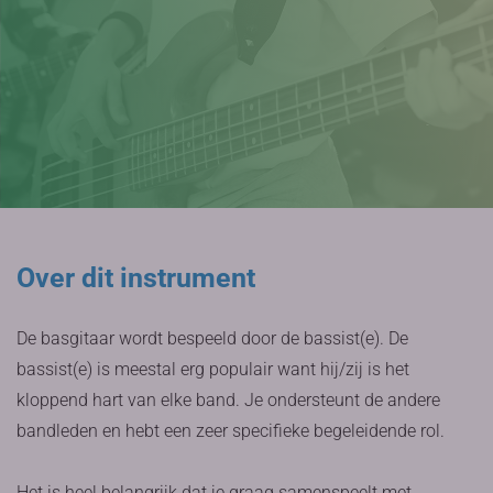
Over dit instrument
De basgitaar wordt bespeeld door de bassist(e). De
bassist(e) is meestal erg populair want hij/zij is het
kloppend hart van elke band. Je ondersteunt de andere
bandleden en hebt een zeer specifieke begeleidende rol.
Het is heel belangrijk dat je graag samenspeelt met