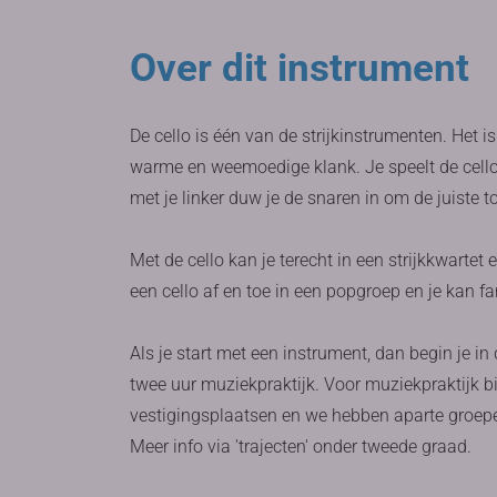
Over dit instrument
De cello is één van de strijkinstrumenten. Het i
warme en weemoedige klank. Je speelt de cello z
met je linker duw je de snaren in om de juiste 
Met de cello kan je terecht in een strijkkwarte
een cello af en toe in een popgroep en je kan f
Als je start met een instrument, dan begin je i
twee uur muziekpraktijk. Voor muziekpraktijk b
vestigingsplaatsen en we hebben aparte groep
Meer info via 'trajecten' onder tweede graad.