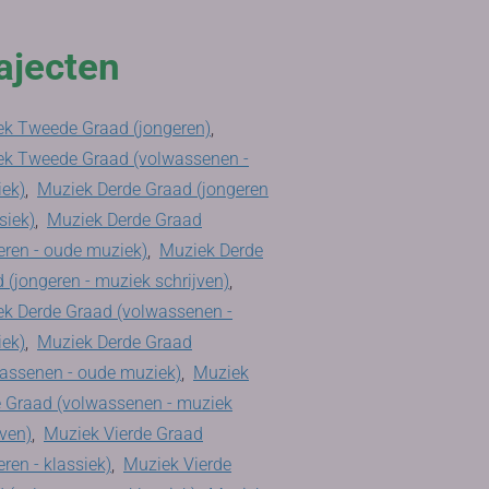
ajecten
k Tweede Graad (jongeren)
,
ek Tweede Graad (volwassenen -
iek)
,
Muziek Derde Graad (jongeren
siek)
,
Muziek Derde Graad
eren - oude muziek)
,
Muziek Derde
 (jongeren - muziek schrijven)
,
k Derde Graad (volwassenen -
iek)
,
Muziek Derde Graad
assenen - oude muziek)
,
Muziek
 Graad (volwassenen - muziek
jven)
,
Muziek Vierde Graad
eren - klassiek)
,
Muziek Vierde