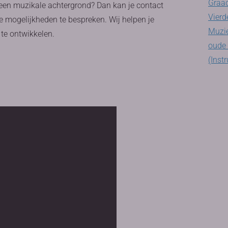
Graad
 een muzikale achtergrond? Dan kan je contact
Vierd
 mogelijkheden te bespreken. Wij helpen je
Muzie
te ontwikkelen.
oude
(Inst