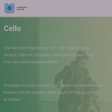
Cello
Wat een prachtige familie toch, die strijkers. Viool,
altviool, cello en contrabas. Allemaal 4 snaren maar
toch een uiteenlopend karakter.
Klassieke muziek zou niets zijn zonder die wondermooie
klanken van de strijkers. Waar wacht je nog op om zelf
te starten?