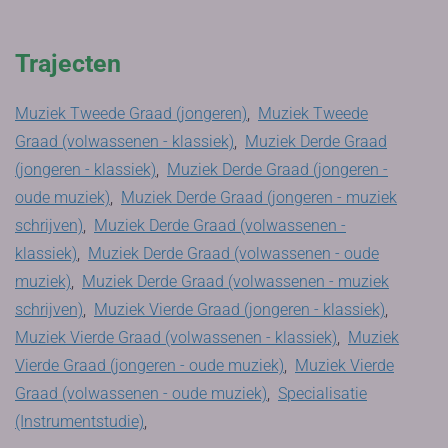
Trajecten
Muziek Tweede Graad (jongeren)
,
Muziek Tweede
Graad (volwassenen - klassiek)
,
Muziek Derde Graad
(jongeren - klassiek)
,
Muziek Derde Graad (jongeren -
oude muziek)
,
Muziek Derde Graad (jongeren - muziek
schrijven)
,
Muziek Derde Graad (volwassenen -
klassiek)
,
Muziek Derde Graad (volwassenen - oude
muziek)
,
Muziek Derde Graad (volwassenen - muziek
schrijven)
,
Muziek Vierde Graad (jongeren - klassiek)
,
Muziek Vierde Graad (volwassenen - klassiek)
,
Muziek
Vierde Graad (jongeren - oude muziek)
,
Muziek Vierde
Graad (volwassenen - oude muziek)
,
Specialisatie
(Instrumentstudie)
,