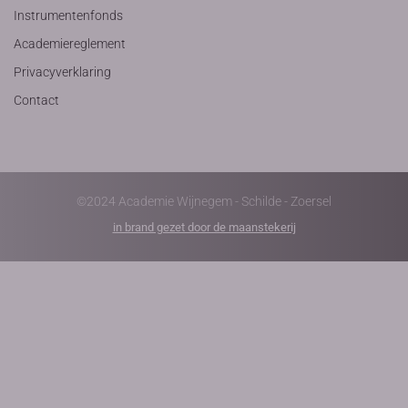
Instrumentenfonds
Academiereglement
Privacyverklaring
Contact
©2024 Academie Wijnegem - Schilde - Zoersel
in brand gezet door de maanstekerij