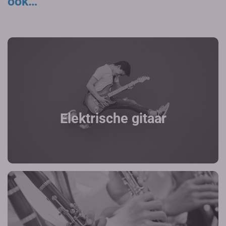
ook…
Elektrische gitaar