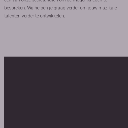
bespreken. Wij helpen je graag verder om jouw muzikale
talenten verder te ontwikkelen.