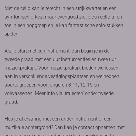
Met de cello kan je terecht in een strijkkwartet en een
symfonisch orkest maar evengoed zie je een cello af en
toe in een popgroep en je kan fantastische solo-stukken
spelen.
Als je start met een instrument, dan begin je in de
tweede graad met een uur instrumentles en twee uur
muziekpraktijk. Voor muziekpraktijk bieden we lessen
aan in verschillende vestigingsplaatsen en we hebben
aparte groepen voor jongeren 8-11, 12-15 en
volwassenen. Meer info via 'trajecten' onder tweede
graad.
Heb je al ervaring met een ander instrument of een
muzikale achtergrond? Dan kan je contact opnemen met
een van onze secretariaten om de mogelijkheden te