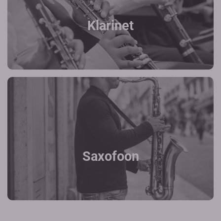
Klarinet
Saxofoon