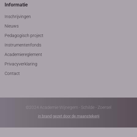
Informatie
Inschrijvingen
Nieuws
Pedagogisch project
Instrumentenfonds
Academiereglement
Privacyverklaring
Contact
©2024 Academie Wijnegem - Schilde - Zoersel
in brand gezet door de maanstekerij