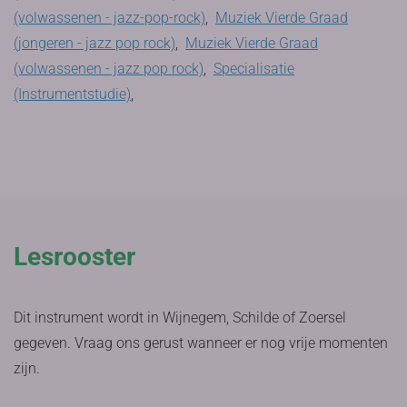
(volwassenen - jazz-pop-rock)
,
Muziek Vierde Graad
(jongeren - jazz pop rock)
,
Muziek Vierde Graad
(volwassenen - jazz pop rock)
,
Specialisatie
(Instrumentstudie)
,
Lesrooster
Dit instrument wordt in Wijnegem, Schilde of Zoersel
gegeven. Vraag ons gerust wanneer er nog vrije momenten
zijn.