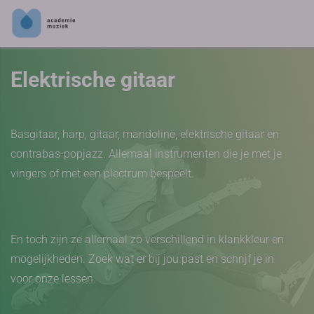
Elektrische gitaar
Basgitaar, harp, gitaar, mandoline, elektrische gitaar en
contrabas-popjazz. Allemaal instrumenten die je met je
vingers of met een plectrum bespeelt.
En toch zijn ze allemaal zo verschillend in klankkleur en
mogelijkheden. Zoek wat er bij jou past en schrijf je in
voor onze lessen.