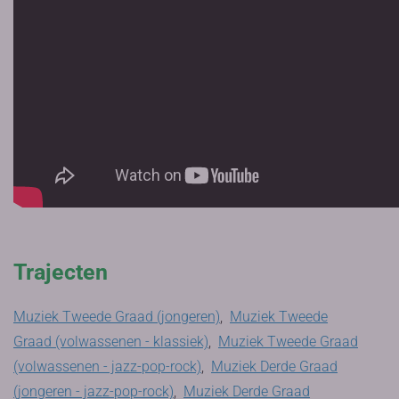
Trajecten
Muziek Tweede Graad (jongeren)
,
Muziek Tweede
Graad (volwassenen - klassiek)
,
Muziek Tweede Graad
(volwassenen - jazz-pop-rock)
,
Muziek Derde Graad
(jongeren - jazz-pop-rock)
,
Muziek Derde Graad