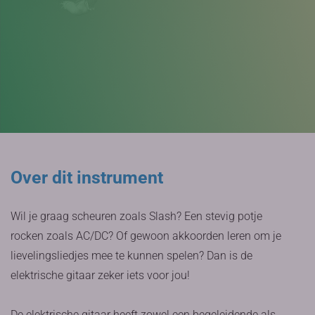
Over dit instrument
Wil je graag scheuren zoals Slash? Een stevig potje
rocken zoals AC/DC? Of gewoon akkoorden leren om je
lievelingsliedjes mee te kunnen spelen? Dan is de
elektrische gitaar zeker iets voor jou!
De elektrische gitaar heeft zowel een begeleidende als