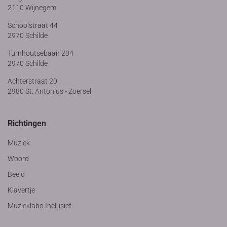
2110 Wijnegem
Schoolstraat 44
2970 Schilde
Turnhoutsebaan 204
2970 Schilde
Achterstraat 20
2980 St. Antonius - Zoersel
Richtingen
Muziek
Woord
Beeld
Klavertje
Muzieklabo Inclusief