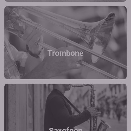
Trombone
Saxofoon