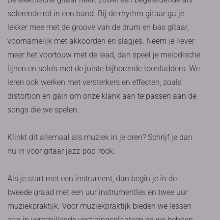
solerende rol in een band. Bij de rhythm gitaar ga je
lekker mee met de groove van de drum en bas gitaar,
voornamelijk met akkoorden en slagjes. Neem je liever
meer het voortouw met de lead, dan speel je melodische
lijnen en solo’s met de juiste bijhorende toonladders. We
leren ook werken met versterkers en effecten, zoals
distortion en gain om onze klank aan te passen aan de
songs die we spelen.
Klinkt dit allemaal als muziek in je oren? Schrijf je dan
nu in voor gitaar jazz-pop-rock.
Als je start met een instrument, dan begin je in de
tweede graad met een uur instrumentles en twee uur
muziekpraktijk. Voor muziekpraktijk bieden we lessen
aan in verschillende vestigingsplaatsen en we hebben