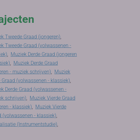
ajecten
k Tweede Graad (jongeren)
,
ek Tweede Graad (volwassenen -
iek)
,
Muziek Derde Graad (jongeren
siek)
,
Muziek Derde Graad
eren - muziek schrijven)
,
Muziek
 Graad (volwassenen - klassiek)
,
k Derde Graad (volwassenen -
k schrijven)
,
Muziek Vierde Graad
eren - klassiek)
,
Muziek Vierde
 (volwassenen - klassiek)
,
alisatie (Instrumentstudie)
,