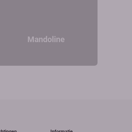
Mandoline
chtingen
Informatie