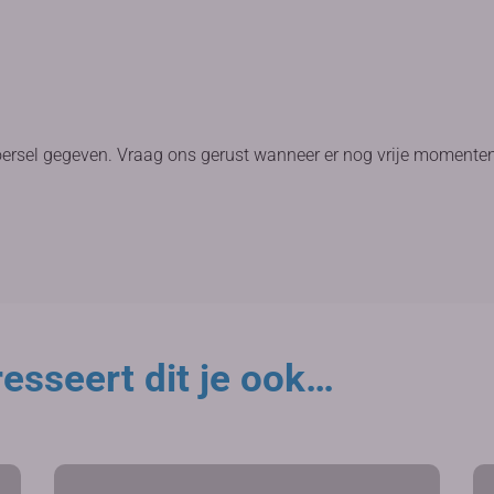
oersel gegeven. Vraag ons gerust wanneer er nog vrije momenten
esseert dit je ook…