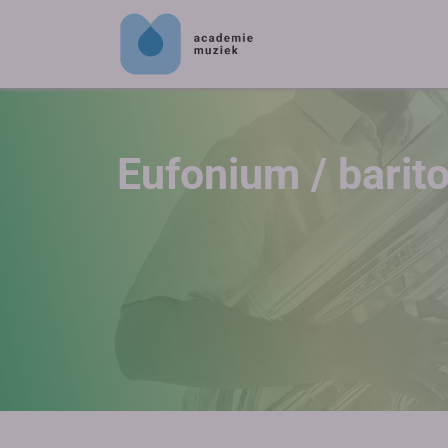
Eufonium / barit