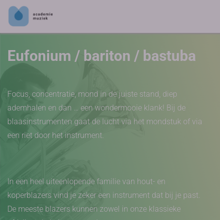
Eufonium / bariton / bastuba
Focus, concentratie, mond in de juiste stand, diep
ademhalen en dan … een wondermooie klank! Bij de
blaasinstrumenten gaat de lucht via het mondstuk of via
een riet door het instrument.
In een heel uiteenlopende familie van hout- en
koperblazers vind je zeker een instrument dat bij je past.
De meeste blazers kunnen zowel in onze klassieke