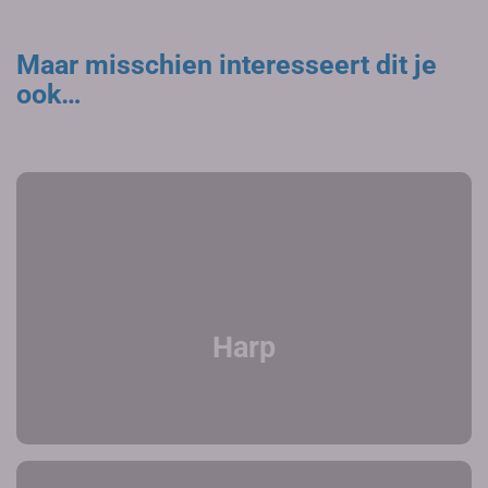
Maar misschien interesseert dit je
ook…
Harp