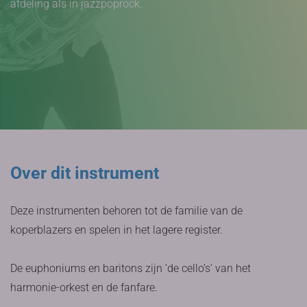
afdeling als in jazzpoprock.
Over dit instrument
Deze instrumenten behoren tot de familie van de
koperblazers en spelen in het lagere register.
De euphoniums en baritons zijn ‘de cello’s’ van het
harmonie-orkest en de fanfare.