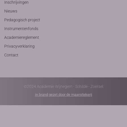
Inschrijvingen
Nieuws
Pedagogisch project
Instrumentenfonds
Academiereglement
Privacyverklaring
Contact
©2024 Academie Wijnegem - Schilde - Zoersel
in brand gezet door de maanstekerij