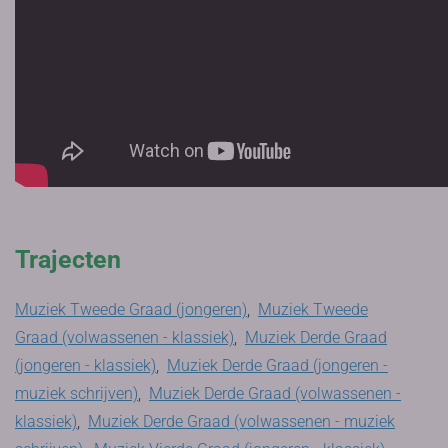
Trajecten
Muziek Tweede Graad (jongeren)
,
Muziek Tweede
Graad (volwassenen - klassiek)
,
Muziek Derde Graad
(jongeren - klassiek)
,
Muziek Derde Graad (jongeren -
muziek schrijven)
,
Muziek Derde Graad (volwassenen -
klassiek)
,
Muziek Derde Graad (volwassenen - muziek