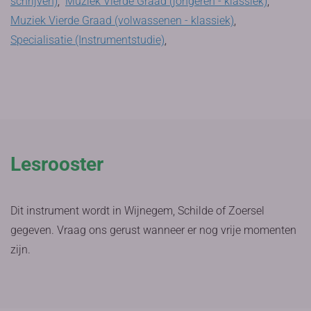
schrijven)
,
Muziek Vierde Graad (jongeren - klassiek)
,
Muziek Vierde Graad (volwassenen - klassiek)
,
Specialisatie (Instrumentstudie)
,
Lesrooster
Dit instrument wordt in Wijnegem, Schilde of Zoersel
gegeven. Vraag ons gerust wanneer er nog vrije momenten
zijn.