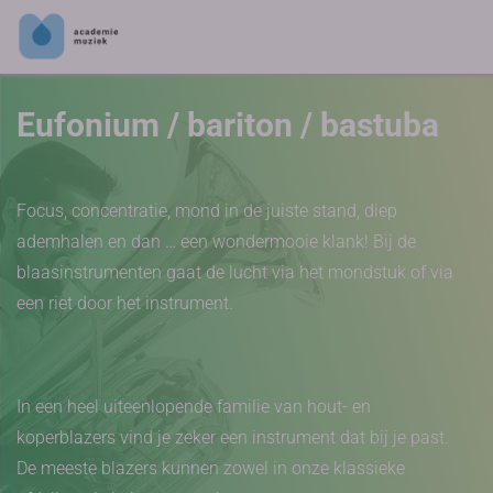
Eufonium / bariton / bastuba
Focus, concentratie, mond in de juiste stand, diep
ademhalen en dan … een wondermooie klank! Bij de
blaasinstrumenten gaat de lucht via het mondstuk of via
een riet door het instrument.
In een heel uiteenlopende familie van hout- en
koperblazers vind je zeker een instrument dat bij je past.
De meeste blazers kunnen zowel in onze klassieke