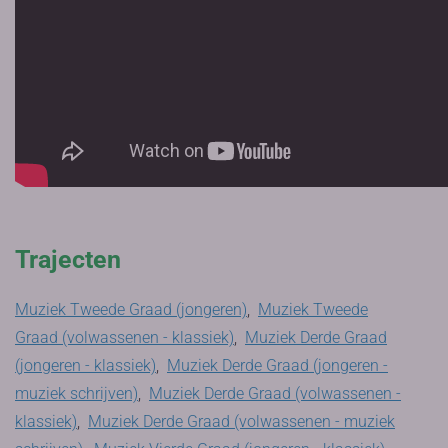
Trajecten
Muziek Tweede Graad (jongeren)
,
Muziek Tweede
Graad (volwassenen - klassiek)
,
Muziek Derde Graad
(jongeren - klassiek)
,
Muziek Derde Graad (jongeren -
muziek schrijven)
,
Muziek Derde Graad (volwassenen -
klassiek)
,
Muziek Derde Graad (volwassenen - muziek