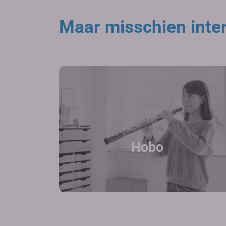
Maar misschien inter
Hobo