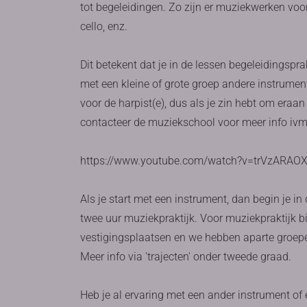
tot begeleidingen. Zo zijn er muziekwerken voor 
cello, enz.
Dit betekent dat je in de lessen begeleidingsp
met een kleine of grote groep andere instrumente
voor de harpist(e), dus als je zin hebt om eraa
contacteer de muziekschool voor meer info ivm
https://www.youtube.com/watch?v=trVzARAOX
Als je start met een instrument, dan begin je i
twee uur muziekpraktijk. Voor muziekpraktijk b
vestigingsplaatsen en we hebben aparte groep
Meer info via 'trajecten' onder tweede graad.
Heb je al ervaring met een ander instrument of