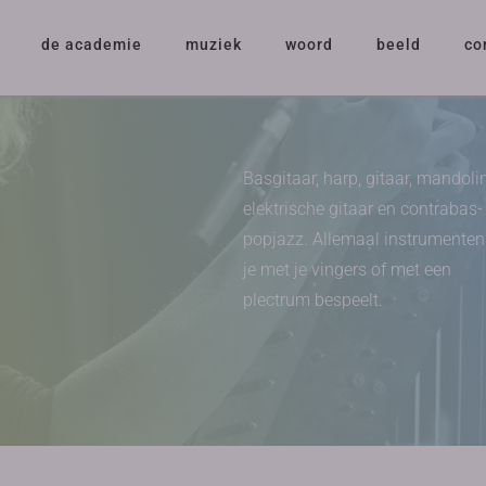
de academie
muziek
woord
beeld
co
Basgitaar, harp, gitaar, mandoli
elektrische gitaar en contrabas-
popjazz. Allemaal instrumenten
je met je vingers of met een
plectrum bespeelt.