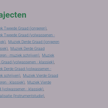
ajecten
k Tweede Graad (jongeren)
,
ek Tweede Graad (volwassenen -
iek)
,
Muziek Derde Graad (jongeren
siek)
,
Muziek Derde Graad
eren - muziek schrijven)
,
Muziek
 Graad (volwassenen - klassiek)
,
k Derde Graad (volwassenen -
k schrijven)
,
Muziek Vierde Graad
eren - klassiek)
,
Muziek Vierde
 (volwassenen - klassiek)
,
alisatie (Instrumentstudie)
,