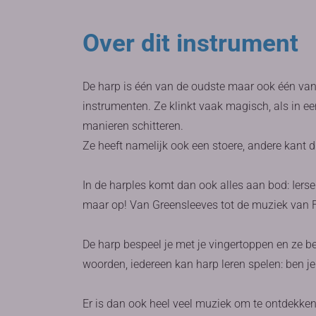
Over dit instrument
De harp is één van de oudste maar ook één van
instrumenten. Ze klinkt vaak magisch, als in e
manieren schitteren.
Ze heeft namelijk ook een stoere, andere kant 
In de harples komt dan ook alles aan bod: Ier
maar op! Van Greensleeves tot de muziek van F
De harp bespeel je met je vingertoppen en ze b
woorden, iedereen kan harp leren spelen: ben je 
Er is dan ook heel veel muziek om te ontdekke