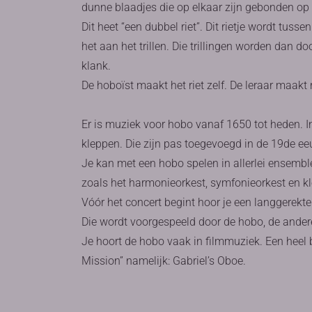
dunne blaadjes die op elkaar zijn gebonden op 
Dit heet “een dubbel riet”. Dit rietje wordt tus
het aan het trillen. Die trillingen worden dan 
klank.
De hoboïst maakt het riet zelf. De leraar maakt r
Er is muziek voor hobo vanaf 1650 tot heden.
kleppen. Die zijn pas toegevoegd in de 19de ee
Je kan met een hobo spelen in allerlei ensembl
zoals het harmonieorkest, symfonieorkest en kl
Vóór het concert begint hoor je een langgerekte
Die wordt voorgespeeld door de hobo, de ander
Je hoort de hobo vaak in filmmuziek. Een heel 
Mission” namelijk: Gabriel’s Oboe.