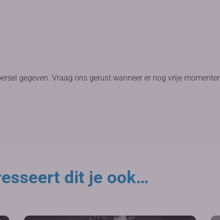
oersel gegeven. Vraag ons gerust wanneer er nog vrije momenten
esseert dit je ook…