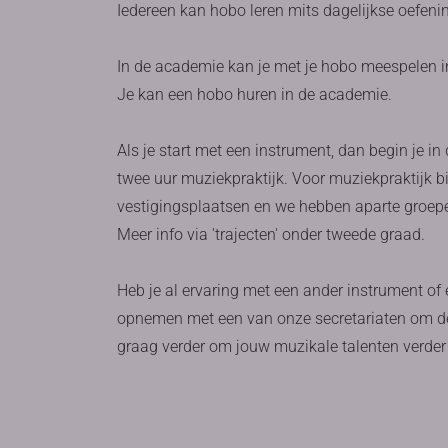
Iedereen kan hobo leren mits dagelijkse oefeni
In de academie kan je met je hobo meespelen 
Je kan een hobo huren in de academie.
Als je start met een instrument, dan begin je i
twee uur muziekpraktijk. Voor muziekpraktijk b
vestigingsplaatsen en we hebben aparte groep
Meer info via 'trajecten' onder tweede graad.
Heb je al ervaring met een ander instrument of
opnemen met een van onze secretariaten om de
graag verder om jouw muzikale talenten verder 