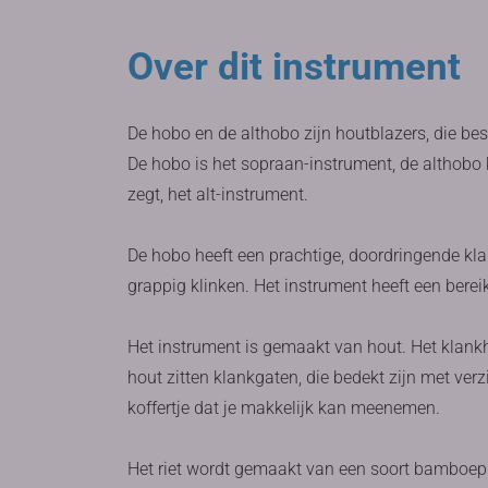
Over dit instrument
De hobo en de althobo zijn houtblazers, die be
De hobo is het sopraan-instrument, de althobo k
zegt, het alt-instrument.
De hobo heeft een prachtige, doordringende kl
grappig klinken. Het instrument heeft een berei
Het instrument is gemaakt van hout. Het klankh
hout zitten klankgaten, die bedekt zijn met verz
koffertje dat je makkelijk kan meenemen.
Het riet wordt gemaakt van een soort bamboep