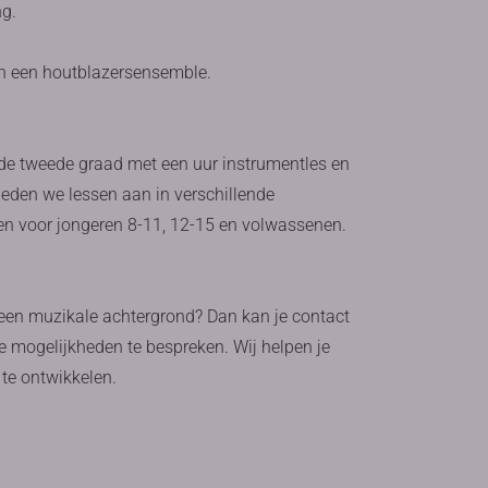
ng.
in een houtblazersensemble.
n de tweede graad met een uur instrumentles en
ieden we lessen aan in verschillende
en voor jongeren 8-11, 12-15 en volwassenen.
 een muzikale achtergrond? Dan kan je contact
 mogelijkheden te bespreken. Wij helpen je
te ontwikkelen.