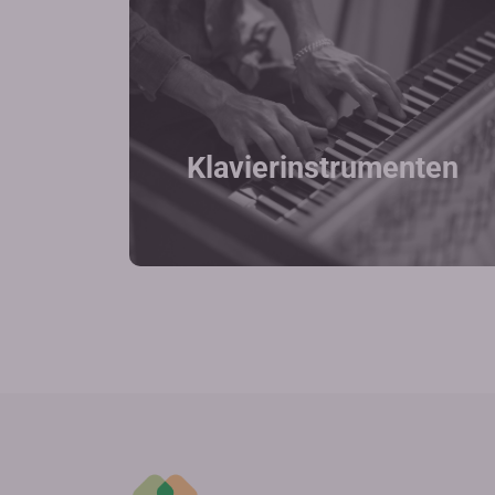
Klavierinstrumenten