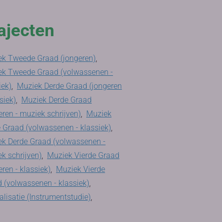
ajecten
k Tweede Graad (jongeren)
,
ek Tweede Graad (volwassenen -
iek)
,
Muziek Derde Graad (jongeren
siek)
,
Muziek Derde Graad
eren - muziek schrijven)
,
Muziek
 Graad (volwassenen - klassiek)
,
k Derde Graad (volwassenen -
k schrijven)
,
Muziek Vierde Graad
eren - klassiek)
,
Muziek Vierde
 (volwassenen - klassiek)
,
alisatie (Instrumentstudie)
,