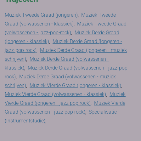
Muziek Tweede Graad (jongeren)
,
Muziek Tweede
Graad (volwassenen - klassiek)
,
Muziek Tweede Graad
(volwassenen - jazz-pop-rock)
,
Muziek Derde Graad
(jongeren - klassiek)
,
Muziek Derde Graad (jongeren -
jazz-pop-rock)
,
Muziek Derde Graad (jongeren - muziek
schrijven)
,
Muziek Derde Graad (volwassenen -
klassiek)
,
Muziek Derde Graad (volwassenen - jazz-pop-
rock)
,
Muziek Derde Graad (volwassenen - muziek
schrijven)
,
Muziek Vierde Graad (jongeren - klassiek)
,
Muziek Vierde Graad (volwassenen - klassiek)
,
Muziek
Vierde Graad (jongeren - jazz pop rock)
,
Muziek Vierde
Graad (volwassenen - jazz pop rock)
,
Specialisatie
(Instrumentstudie)
,