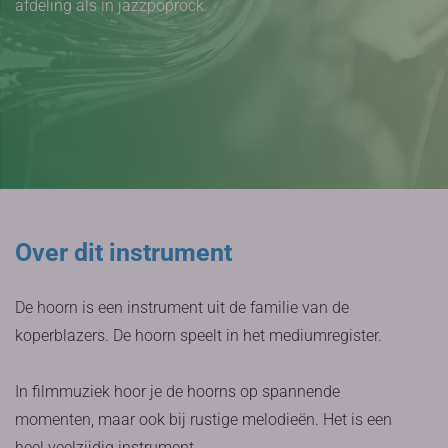
afdeling als in jazzpoprock.
Over dit instrument
De hoorn is een instrument uit de familie van de
koperblazers. De hoorn speelt in het mediumregister.
In filmmuziek hoor je de hoorns op spannende
momenten, maar ook bij rustige melodieën. Het is een
heel veelzijdig instrument.