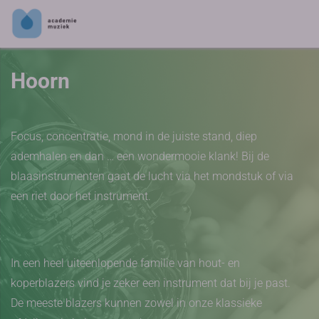
Hoorn
Focus, concentratie, mond in de juiste stand, diep
ademhalen en dan … een wondermooie klank! Bij de
blaasinstrumenten gaat de lucht via het mondstuk of via
een riet door het instrument.
In een heel uiteenlopende familie van hout- en
koperblazers vind je zeker een instrument dat bij je past.
De meeste blazers kunnen zowel in onze klassieke