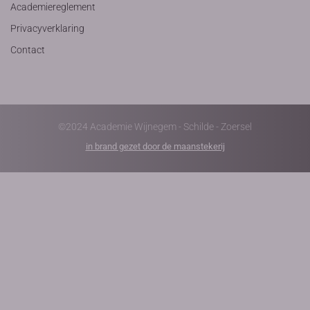
Academiereglement
Privacyverklaring
Contact
©2024 Academie Wijnegem - Schilde - Zoersel
in brand gezet door de maanstekerij