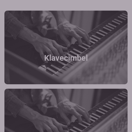
Klavecimbel