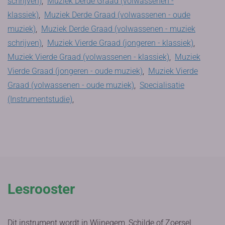
schrijven)
,
Muziek Derde Graad (volwassenen -
klassiek)
,
Muziek Derde Graad (volwassenen - oude
muziek)
,
Muziek Derde Graad (volwassenen - muziek
schrijven)
,
Muziek Vierde Graad (jongeren - klassiek)
,
Muziek Vierde Graad (volwassenen - klassiek)
,
Muziek
Vierde Graad (jongeren - oude muziek)
,
Muziek Vierde
Graad (volwassenen - oude muziek)
,
Specialisatie
(Instrumentstudie)
,
Lesrooster
Dit instrument wordt in Wijnegem, Schilde of Zoersel