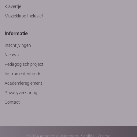
Klavertje
Muzieklabo Inclusief
Informatie
Inschrijvingen
Nieuws
Pedagogisch project
Instrumentenfonds
Academiereglement
Privacyverklaring
Contact
©2024 Academie Wijnegem - Schilde - Zoersel