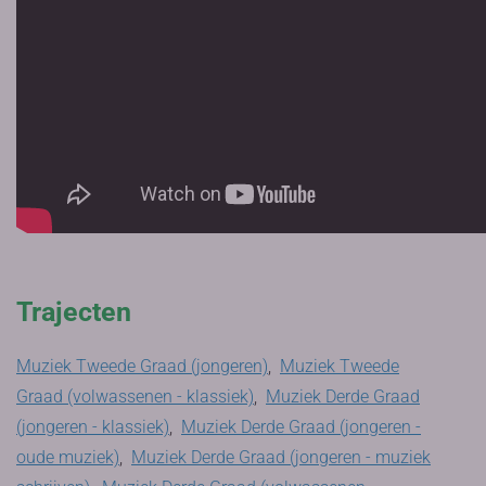
Trajecten
Muziek Tweede Graad (jongeren)
,
Muziek Tweede
Graad (volwassenen - klassiek)
,
Muziek Derde Graad
(jongeren - klassiek)
,
Muziek Derde Graad (jongeren -
oude muziek)
,
Muziek Derde Graad (jongeren - muziek