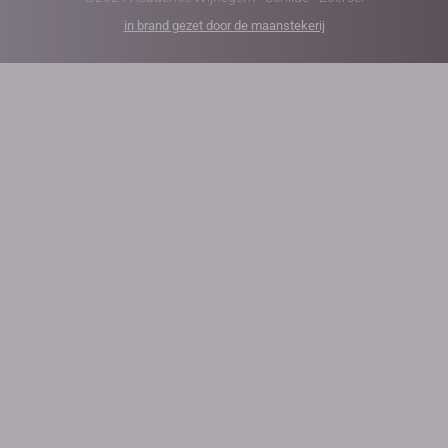
in brand gezet door de maanstekerij