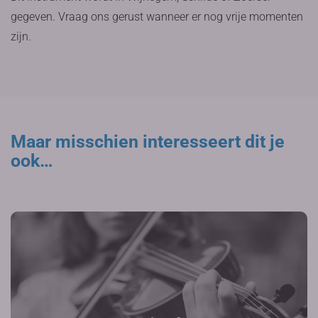
gegeven. Vraag ons gerust wanneer er nog vrije momenten
zijn.
Maar misschien interesseert dit je
ook…