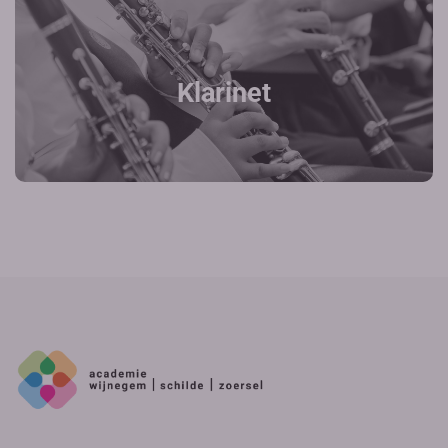
Klarinet