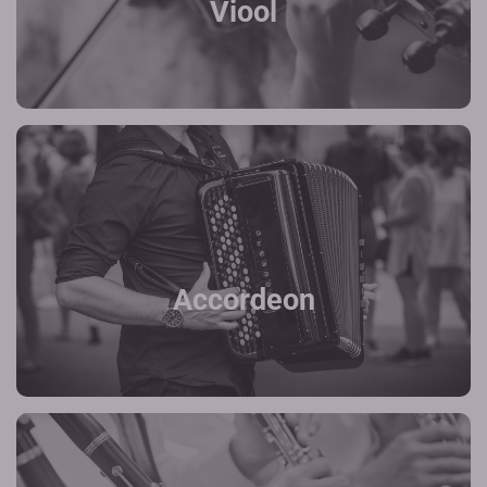
Viool
Accordeon