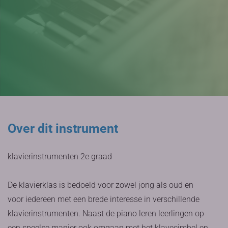
Over dit instrument
klavierinstrumenten 2e graad
De klavierklas is bedoeld voor zowel jong als oud en
voor iedereen met een brede interesse in verschillende
klavierinstrumenten. Naast de piano leren leerlingen op
een speelse manier ook omgaan met het klavecimbel en