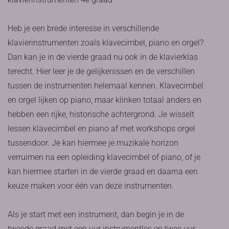
Heb je een brede interesse in verschillende
klavierinstrumenten zoals klavecimbel, piano en orgel?
Dan kan je in de vierde graad nu ook in de klavierklas
terecht. Hier leer je de gelijkenissen en de verschillen
tussen de instrumenten helemaal kennen. Klavecimbel
en orgel lijken op piano, maar klinken totaal anders en
hebben een rijke, historische achtergrond. Je wisselt
lessen klavecimbel en piano af met workshops orgel
tussendoor. Je kan hiermee je muzikale horizon
verruimen na een opleiding klavecimbel of piano, of je
kan hiermee starten in de vierde graad en daarna een
keuze maken voor één van deze instrumenten.
Als je start met een instrument, dan begin je in de
tweede graad met een uur instrumentles en twee uur