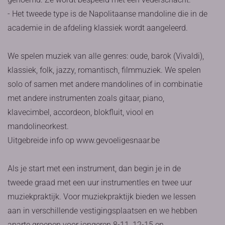
- Het tweede type is de Napolitaanse mandoline die in de
academie in de afdeling klassiek wordt aangeleerd.
We spelen muziek van alle genres: oude, barok (Vivaldi),
klassiek, folk, jazzy, romantisch, filmmuziek. We spelen
solo of samen met andere mandolines of in combinatie
met andere instrumenten zoals gitaar, piano,
klavecimbel, accordeon, blokfluit, viool en
mandolineorkest.
Uitgebreide info op www.gevoeligesnaar.be
Als je start met een instrument, dan begin je in de
tweede graad met een uur instrumentles en twee uur
muziekpraktijk. Voor muziekpraktijk bieden we lessen
aan in verschillende vestigingsplaatsen en we hebben
aparte groepen voor jongeren 8-11, 12-15 en