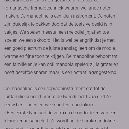
romantische tremolotechniek waarbij we lange noten
maken. De mandoline is een klein instrument. De noten
zijn duidelijk te pakken doordat de toets verdeeld is in
vakjes. We spelen meestal een melodielijn; af en toe
spelen we een akkoord. Het is wel belangrijk dat je met
een goed plectrum de juiste aanslag leert om de mooie,
warme en fijne toon te krijgen. De mandoline behoort tot
een familie en je kan ook mandola spelen: zij is groter en
heeft dezelfde snaren maar is een octaaf lager gestemd.
De mandoline is een sopraaninstrument dat tot de
luitfamilie behoort. Vanaf de tweede helft van de 17e
eeuw bestonden er twee soorten mandolines:
- Een eerste type had de vorm en de onderdelen van een
kleine renaissanceluit. Zij wordt nu de barokmandoline
genoemd. Ze wordt bespeeld met een vederschacht.