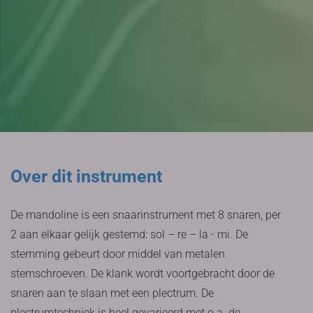
Over dit instrument
De mandoline is een snaarinstrument met 8 snaren, per
2 aan elkaar gelijk gestemd: sol – re – la - mi. De
stemming gebeurt door middel van metalen
stemschroeven. De klank wordt voortgebracht door de
snaren aan te slaan met een plectrum. De
plectrumtechniek is heel gevarieerd met o.a. de