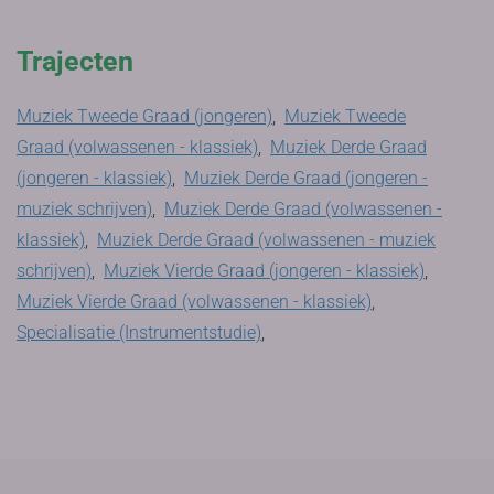
Trajecten
Muziek Tweede Graad (jongeren)
,
Muziek Tweede
Graad (volwassenen - klassiek)
,
Muziek Derde Graad
(jongeren - klassiek)
,
Muziek Derde Graad (jongeren -
muziek schrijven)
,
Muziek Derde Graad (volwassenen -
klassiek)
,
Muziek Derde Graad (volwassenen - muziek
schrijven)
,
Muziek Vierde Graad (jongeren - klassiek)
,
Muziek Vierde Graad (volwassenen - klassiek)
,
Specialisatie (Instrumentstudie)
,