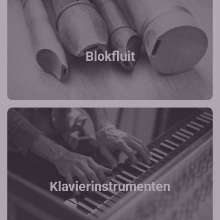
Blokfluit
Klavierinstrumenten