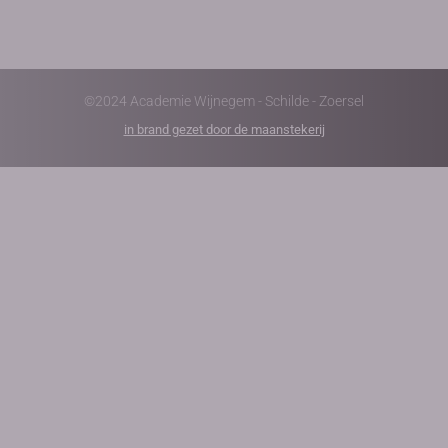
©2024 Academie Wijnegem - Schilde - Zoersel
in brand gezet door de maanstekerij