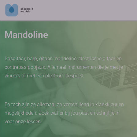
Mandoline
Basgitaar, harp, gitaar, mandoline, elektrische gitaar en
contrabas-popjazz. Allemaal instrumenten die je met je
vingers of met een plectrum bespeelt.
En toch zijn ze allemaal zo verschillend in klankkleur en
mogelijkheden. Zoek wat er bij jou past en schrijf je in
voor onze lessen.