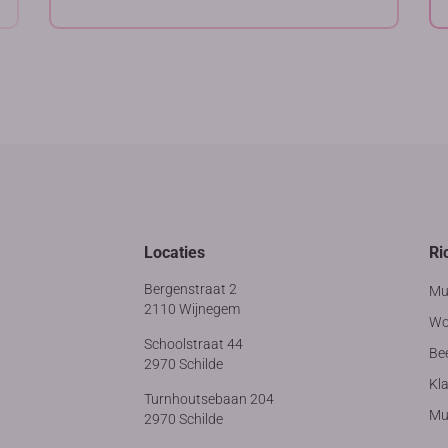
Locaties
Ri
Bergenstraat 2
Mu
2110 Wijnegem
Wo
Schoolstraat 44
Be
2970 Schilde
Kla
Turnhoutsebaan 204
Muz
2970 Schilde