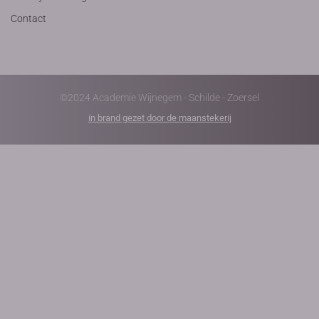
Contact
©2024 Academie Wijnegem - Schilde - Zoersel
in brand gezet door de maanstekerij