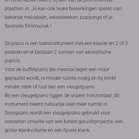
plaatsen in. Je kan ook leuke bewerkingen spelen van
bekende melodieën, orkestwerken, popsongs of je
favoriete filmmuziek !
De piano is een toetsinstrument met een klavier en 2 of 3
pedalen en er bestaan 2 vormen van akoestische
piano’s.
Voor de buffetpiano die meestal tegen een muur
geplaatst wordt, is minder ruimte nodig en hij klinkt
minder sterk of luid dan een vleugelpiano.
Bij een vleugelpiano liggen de snaren horizontaal, dit
instrument neemt natuurlijk veel meer ruimte in.
Doorgaans wordt een vleugelpiano gebruikt voor
concerten omwille van een betere geluidsprojectie, een
groter klankvolume en een fijnere klank.