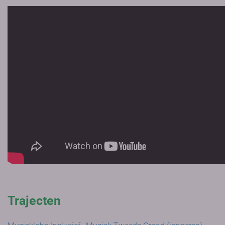
Trajecten