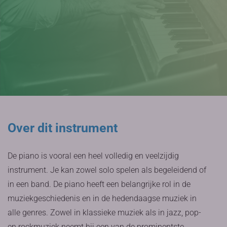
Over dit instrument
De piano is vooral een heel volledig en veelzijdig
instrument. Je kan zowel solo spelen als begeleidend of
in een band. De piano heeft een belangrijke rol in de
muziekgeschiedenis en in de hedendaagse muziek in
alle genres. Zowel in klassieke muziek als in jazz, pop-
en rockmuziek neemt hij een van de prominentste