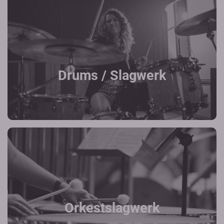
Drums / Slagwerk
Orkestslagwerk