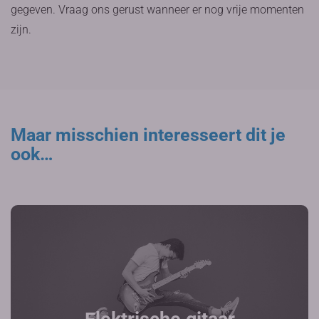
gegeven. Vraag ons gerust wanneer er nog vrije momenten
zijn.
Maar misschien interesseert dit je
ook…