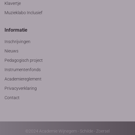
Klavertje
Muzieklabo Inclusief
Informatie
Inschrijvingen
Nieuws
Pedagogisch project
Instrumentenfonds
Academiereglement
Privacyverklaring
Contact
©2024 Academie Wijnegem - Schilde - Zoersel