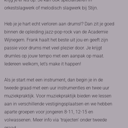
orkestslagwerk of melodisch slagwerk bij Stijn.
Heb je je hart echt verloren aan drums!? Dan zit je goed
binnen de opleiding jazz-pop-rock van de Academie
Wijnegem. Frank haalt het beste uit jou en geeft zijn
passie voor drums met veel plezier door. Je krijgt
drumles op jouw tempo met een aanpak op maat.
Iedereen welkom, let’s make it happen!
Als je start met een instrument, dan begin je in de
tweede graad met een uur instrumentles en twee uur
muziekpraktijk. Voor muziekpraktijk bieden we lessen
aan in verschillende vestigingsplaatsen en we hebben
aparte groepen voor jongeren 8-11, 12-15 en
volwassenen. Meer info via 'trajecten' onder tweede
graad.