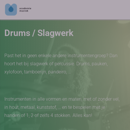
Drums / Slagwerk
Past het in geen enkele andere instrumentengroep? Dan
hoort het bij slagwerk of percussie. Drums, pauken,
xylofoon, tamboerijn, pandeiro, …
Instrumenten in alle vormen en maten, met of zonder vel,
in hout, metaal, kunststof, … en te bespelen met je
handen of 1, 2 of zelfs 4 stokken. Alles kan!