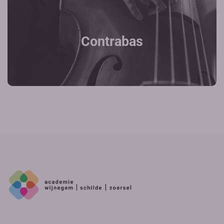
Contrabas