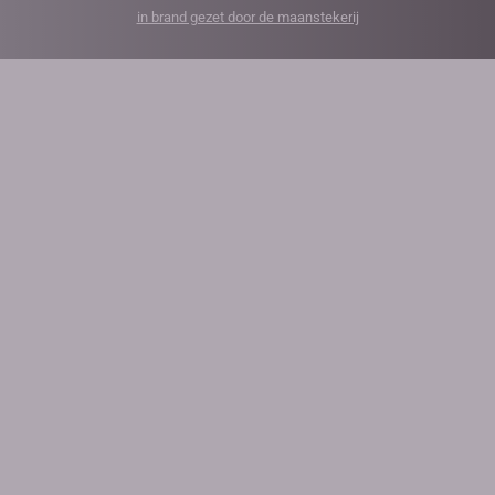
in brand gezet door de maanstekerij