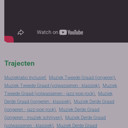
Trajecten
Muzieklabo Inclusief
,
Muziek Tweede Graad (jongeren)
,
Muziek Tweede Graad (volwassenen - klassiek)
,
Muziek
Tweede Graad (volwassenen - jazz-pop-rock)
,
Muziek
Derde Graad (jongeren - klassiek)
,
Muziek Derde Graad
(jongeren - jazz-pop-rock)
,
Muziek Derde Graad
(jongeren - muziek schrijven)
,
Muziek Derde Graad
(volwassenen - klassiek)
,
Muziek Derde Graad