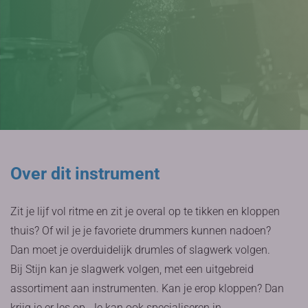
Over dit instrument
Zit je lijf vol ritme en zit je overal op te tikken en kloppen
thuis? Of wil je je favoriete drummers kunnen nadoen?
Dan moet je overduidelijk drumles of slagwerk volgen.
Bij Stijn kan je slagwerk volgen, met een uitgebreid
assortiment aan instrumenten. Kan je erop kloppen? Dan
krijg je er les op. Je kan ook specialiseren in