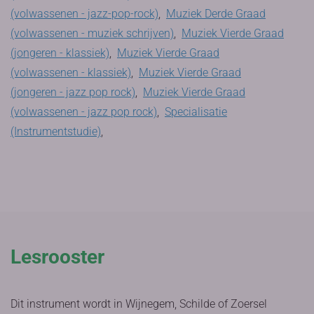
(volwassenen - jazz-pop-rock)
,
Muziek Derde Graad
(volwassenen - muziek schrijven)
,
Muziek Vierde Graad
(jongeren - klassiek)
,
Muziek Vierde Graad
(volwassenen - klassiek)
,
Muziek Vierde Graad
(jongeren - jazz pop rock)
,
Muziek Vierde Graad
(volwassenen - jazz pop rock)
,
Specialisatie
(Instrumentstudie)
,
Lesrooster
Dit instrument wordt in Wijnegem, Schilde of Zoersel