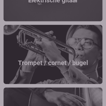
Elektrische gitaar
Trompet / cornet / bugel