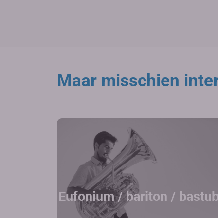
Maar misschien inter
Eufonium / bariton / bastu