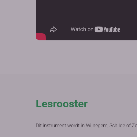
Lesrooster
Dit instrument wordt in Wijnegem, Schilde of Z