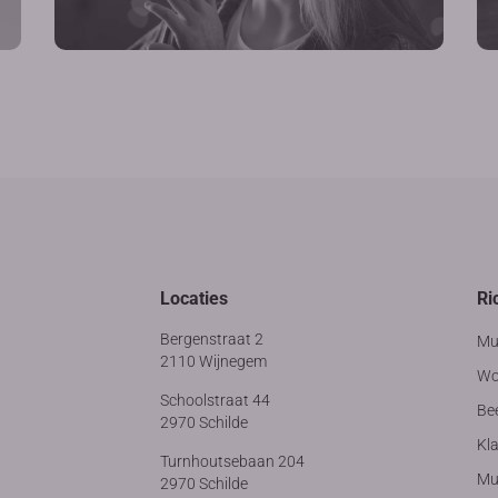
Locaties
Ri
Bergenstraat 2
Mu
2110 Wijnegem
Wo
Schoolstraat 44
Be
2970 Schilde
Kla
Turnhoutsebaan 204
Muz
2970 Schilde