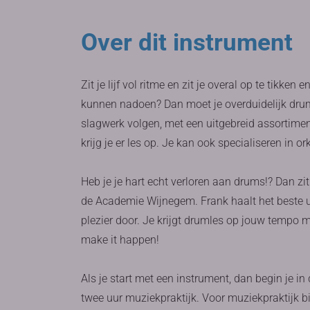
Over dit instrument
Zit je lijf vol ritme en zit je overal op te tikken
kunnen nadoen? Dan moet je overduidelijk druml
slagwerk volgen, met een uitgebreid assortime
krijg je er les op. Je kan ook specialiseren in o
Heb je je hart echt verloren aan drums!? Dan zi
de Academie Wijnegem. Frank haalt het beste ui
plezier door. Je krijgt drumles op jouw tempo 
make it happen!
Als je start met een instrument, dan begin je i
twee uur muziekpraktijk. Voor muziekpraktijk b