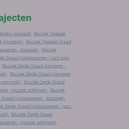
ajecten
klabo Inclusief
,
Muziek Tweede
 (jongeren)
,
Muziek Tweede Graad
assenen - klassiek)
,
Muziek
e Graad (volwassenen - jazz-pop-
,
Muziek Derde Graad (jongeren -
iek)
,
Muziek Derde Graad (jongeren
z-pop-rock)
,
Muziek Derde Graad
eren - muziek schrijven)
,
Muziek
 Graad (volwassenen - klassiek)
,
k Derde Graad (volwassenen - jazz-
ock)
,
Muziek Derde Graad
assenen - muziek schrijven)
,