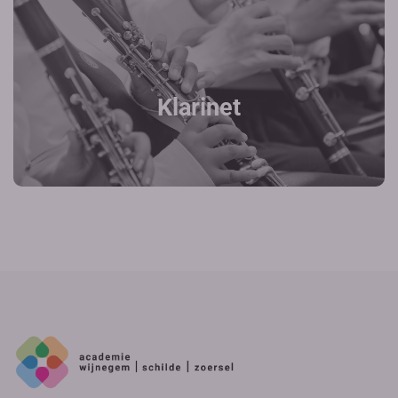
Klarinet