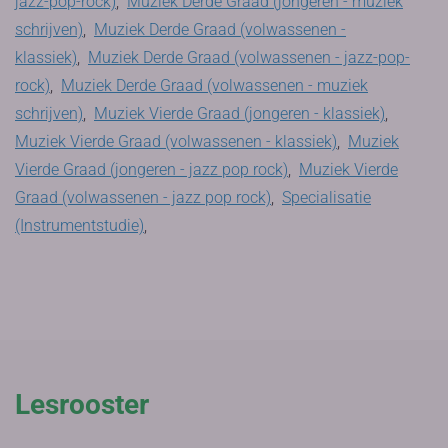
jazz-pop-rock)
,
Muziek Derde Graad (jongeren - muziek
schrijven)
,
Muziek Derde Graad (volwassenen -
klassiek)
,
Muziek Derde Graad (volwassenen - jazz-pop-
rock)
,
Muziek Derde Graad (volwassenen - muziek
schrijven)
,
Muziek Vierde Graad (jongeren - klassiek)
,
Muziek Vierde Graad (volwassenen - klassiek)
,
Muziek
Vierde Graad (jongeren - jazz pop rock)
,
Muziek Vierde
Graad (volwassenen - jazz pop rock)
,
Specialisatie
(Instrumentstudie)
,
Lesrooster