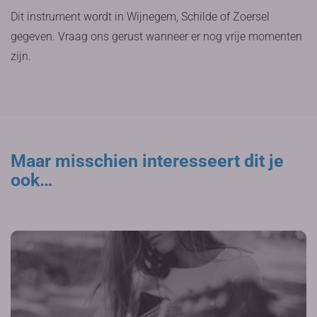
Dit instrument wordt in Wijnegem, Schilde of Zoersel
gegeven. Vraag ons gerust wanneer er nog vrije momenten
zijn.
Maar misschien interesseert dit je
ook…