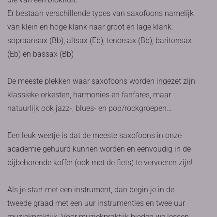
Er bestaan verschillende types van saxofoons namelijk
van klein en hoge klank naar groot en lage klank:
sopraansax (Bb), altsax (Eb), tenorsax (Bb), baritonsax
(Eb) en bassax (Bb)
De meeste plekken waar saxofoons worden ingezet zijn
klassieke orkesten, harmonies en fanfares, maar
natuurlijk ook jazz-, blues- en pop/rockgroepen…
Een leuk weetje is dat de meeste saxofoons in onze
academie gehuurd kunnen worden en eenvoudig in de
bijbehorende koffer (ook met de fiets) te vervoeren zijn!
Als je start met een instrument, dan begin je in de
tweede graad met een uur instrumentles en twee uur
muziekpraktijk. Voor muziekpraktijk bieden we lessen