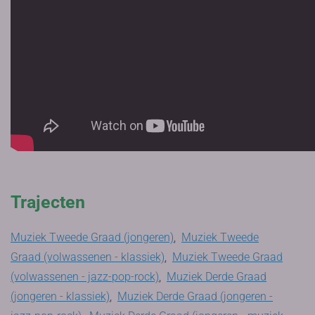
Trajecten
Muziek Tweede Graad (jongeren)
,
Muziek Tweede
Graad (volwassenen - klassiek)
,
Muziek Tweede Graad
(volwassenen - jazz-pop-rock)
,
Muziek Derde Graad
(jongeren - klassiek)
,
Muziek Derde Graad (jongeren -