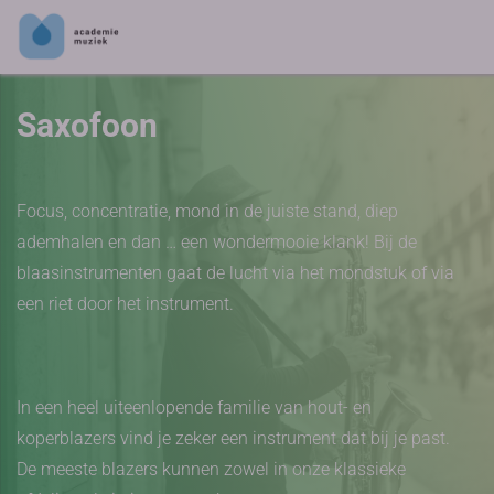
Saxofoon
Focus, concentratie, mond in de juiste stand, diep
ademhalen en dan … een wondermooie klank! Bij de
blaasinstrumenten gaat de lucht via het mondstuk of via
een riet door het instrument.
In een heel uiteenlopende familie van hout- en
koperblazers vind je zeker een instrument dat bij je past.
De meeste blazers kunnen zowel in onze klassieke