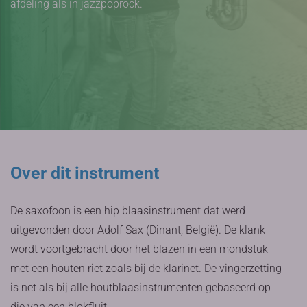
afdeling als in jazzpoprock.
Over dit instrument
De saxofoon is een hip blaasinstrument dat werd
uitgevonden door Adolf Sax (Dinant, België). De klank
wordt voortgebracht door het blazen in een mondstuk
met een houten riet zoals bij de klarinet. De vingerzetting
is net als bij alle houtblaasinstrumenten gebaseerd op
die van een blokfluit.