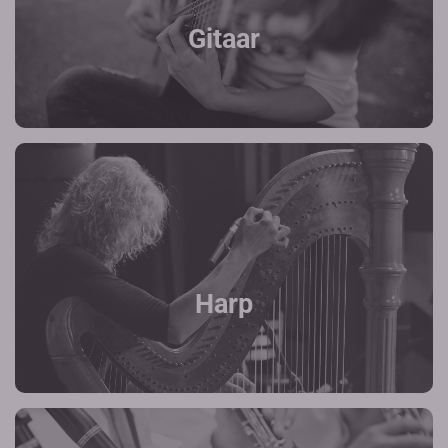
Gitaar
Harp