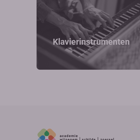
Klavierinstrumenten