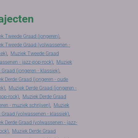
ajecten
k Tweede Graad (jongeren)
,
ek Tweede Graad (volwassenen -
iek)
,
Muziek Tweede Graad
assenen - jazz-pop-rock)
,
Muziek
 Graad (jongeren - klassiek)
,
k Derde Graad (jongeren - oude
ek)
,
Muziek Derde Graad (jongeren -
pop-rock)
,
Muziek Derde Graad
eren - muziek schrijven)
,
Muziek
 Graad (volwassenen - klassiek)
,
k Derde Graad (volwassenen - jazz-
ock)
,
Muziek Derde Graad