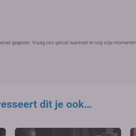
oersel gegeven. Vraag ons gerust wanneer er nog vrije momenten
esseert dit je ook…