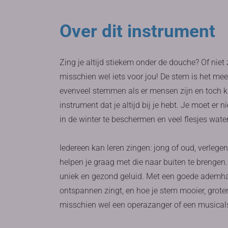
Over dit instrument
Zing je altijd stiekem onder de douche? Of niet z
misschien wel iets voor jou! De stem is het mees
evenveel stemmen als er mensen zijn en toch kl
instrument dat je altijd bij je hebt. Je moet er 
in de winter te beschermen en veel flesjes wate
Iedereen kan leren zingen: jong of oud, verlegen 
helpen je graag met die naar buiten te brenge
uniek en gezond geluid. Met een goede ademhal
ontspannen zingt, en hoe je stem mooier, groter
misschien wel een operazanger of een musicals