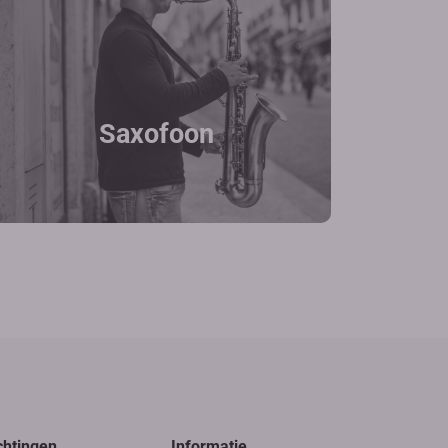
Saxofoon
chtingen
Informatie