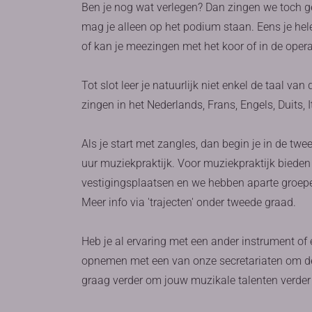
Ben je nog wat verlegen? Dan zingen we toch ge
mag je alleen op het podium staan. Eens je hel
of kan je meezingen met het koor of in de opera
Tot slot leer je natuurlijk niet enkel de taal va
zingen in het Nederlands, Frans, Engels, Duits, I
Als je start met zangles, dan begin je in de tw
uur muziekpraktijk. Voor muziekpraktijk bieden
vestigingsplaatsen en we hebben aparte groep
Meer info via 'trajecten' onder tweede graad.
Heb je al ervaring met een ander instrument of
opnemen met een van onze secretariaten om de
graag verder om jouw muzikale talenten verder 