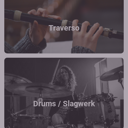
Traverso
Drums / Slagwerk