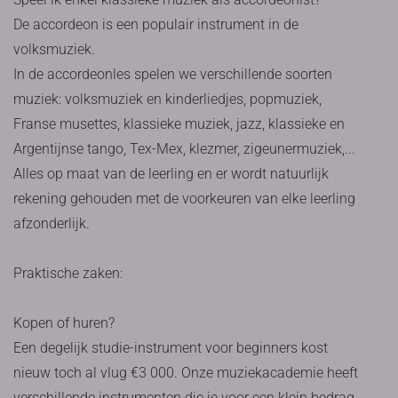
De accordeon is een populair instrument in de
volksmuziek.
In de accordeonles spelen we verschillende soorten
muziek: volksmuziek en kinderliedjes, popmuziek,
Franse musettes, klassieke muziek, jazz, klassieke en
Argentijnse tango, Tex-Mex, klezmer, zigeunermuziek,...
Alles op maat van de leerling en er wordt natuurlijk
rekening gehouden met de voorkeuren van elke leerling
afzonderlijk.
Praktische zaken:
Kopen of huren?
Een degelijk studie-instrument voor beginners kost
nieuw toch al vlug €3 000. Onze muziekacademie heeft
verschillende instrumenten die je voor een klein bedrag