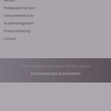
Nieuws
Pedagogisch project
Instrumentenfonds
Academiereglement
Privacyverklaring
Contact
©2024 Academie Wijnegem - Schilde - Zoersel
in brand gezet door de maanstekerij