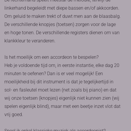
linkerhand begeleidt met diepe bassen en/of akkoorden.
Om geluid te maken trekt of duwt men aan de blaasbalg.
De verschillende knopjes (toetsen) zorgen voor de lage
en hoge tonen. De verschillende registers dienen om van
klankkleur te veranderen.
Is het moeilijk om een accordeon te bespelen?
Heb je voldoende tijd om, in eerste instantie, elke dag 20
minuten te oefenen? Dan is er veel mogelijk! Een
moeilijkheid bij dit instrument is dat je tegelijkertijd in
sol- en fasleutel moet lezen (net zoals bij piano) en dat
wij onze toetsen (knopjes) eigenlijk niet kunnen zien (wij
spelen eigenlijk blind), maar met een beetje inzet vlot dat
vrij goed.
Speel ik enkel klassieke muziek als accordeonist?