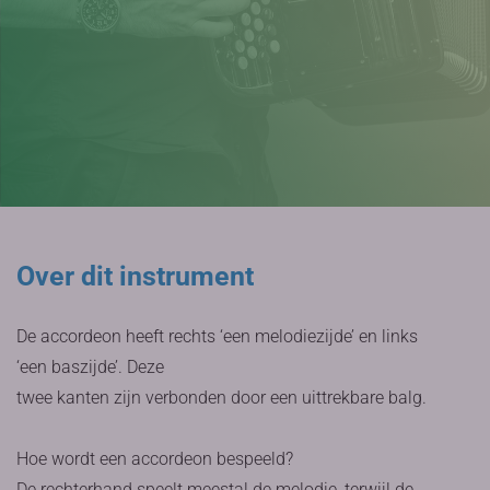
Over dit instrument
De accordeon heeft rechts ‘een melodiezijde’ en links
‘een baszijde’. Deze
twee kanten zijn verbonden door een uittrekbare balg.
Hoe wordt een accordeon bespeeld?
De rechterhand speelt meestal de melodie, terwijl de