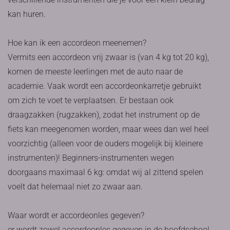
kan huren.
Hoe kan ik een accordeon meenemen?
Vermits een accordeon vrij zwaar is (van 4 kg tot 20 kg),
komen de meeste leerlingen met de auto naar de
academie. Vaak wordt een accordeonkarretje gebruikt
om zich te voet te verplaatsen. Er bestaan ook
draagzakken (rugzakken), zodat het instrument op de
fiets kan meegenomen worden, maar wees dan wel heel
voorzichtig (alleen voor de ouders mogelijk bij kleinere
instrumenten)! Beginners-instrumenten wegen
doorgaans maximaal 6 kg: omdat wij al zittend spelen
voelt dat helemaal niet zo zwaar aan.
Waar wordt er accordeonles gegeven?
er wordt zowel accordeonles gegeven in de hoofdschool