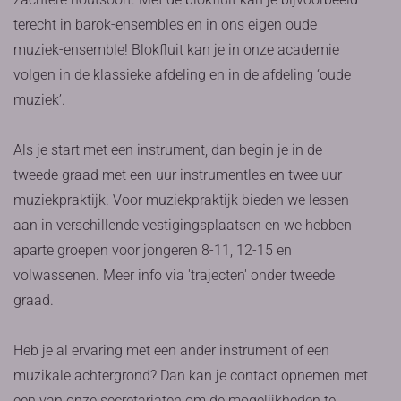
terecht in barok-ensembles en in ons eigen oude
muziek-ensemble! Blokfluit kan je in onze academie
volgen in de klassieke afdeling en in de afdeling ‘oude
muziek’.
Als je start met een instrument, dan begin je in de
tweede graad met een uur instrumentles en twee uur
muziekpraktijk. Voor muziekpraktijk bieden we lessen
aan in verschillende vestigingsplaatsen en we hebben
aparte groepen voor jongeren 8-11, 12-15 en
volwassenen. Meer info via 'trajecten' onder tweede
graad.
Heb je al ervaring met een ander instrument of een
muzikale achtergrond? Dan kan je contact opnemen met
een van onze secretariaten om de mogelijkheden te