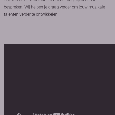
bespreken. Wij helpen je graag verder om jouw muzikale
talenten verder te ontwikkelen.