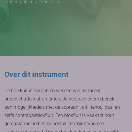
afdeling als in jazzpoprock.
Over dit instrument
De blokfluit is misschien wel één van de meest
onderschatte instrumenten. Je hebt een enorm bereik
aan mogelijkheden, met de sopraan-, alt-, tenor,- bas- en
zelfs contrabasblokfluit. Een blokfluit is vaak uit hout
gemaakt met in het mondstuk een ‘blok’ van een
zachtere houtsoort. Met de blokfluit kan je bijvoorbeeld