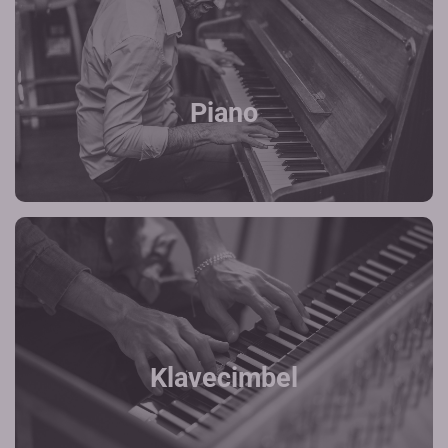
Piano
Klavecimbel