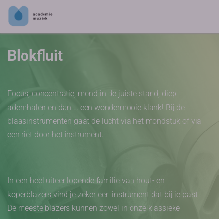
Blokfluit
Focus, concentratie, mond in de juiste stand, diep
ademhalen en dan … een wondermooie klank! Bij de
blaasinstrumenten gaat de lucht via het mondstuk of via
een riet door het instrument.
In een heel uiteenlopende familie van hout- en
koperblazers vind je zeker een instrument dat bij je past.
De meeste blazers kunnen zowel in onze klassieke