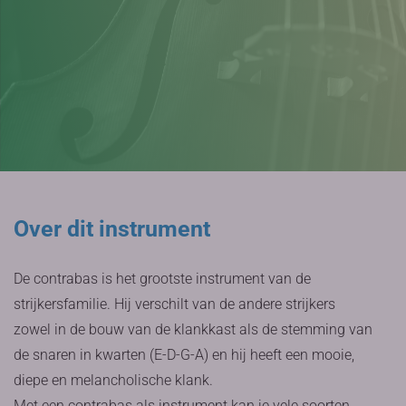
Over dit instrument
De contrabas is het grootste instrument van de
strijkersfamilie. Hij verschilt van de andere strijkers
zowel in de bouw van de klankkast als de stemming van
de snaren in kwarten (E-D-G-A) en hij heeft een mooie,
diepe en melancholische klank.
Met een contrabas als instrument kan je vele soorten