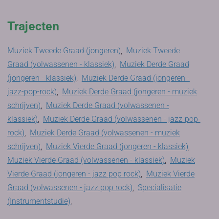
Trajecten
Muziek Tweede Graad (jongeren)
,
Muziek Tweede
Graad (volwassenen - klassiek)
,
Muziek Derde Graad
(jongeren - klassiek)
,
Muziek Derde Graad (jongeren -
jazz-pop-rock)
,
Muziek Derde Graad (jongeren - muziek
schrijven)
,
Muziek Derde Graad (volwassenen -
klassiek)
,
Muziek Derde Graad (volwassenen - jazz-pop-
rock)
,
Muziek Derde Graad (volwassenen - muziek
schrijven)
,
Muziek Vierde Graad (jongeren - klassiek)
,
Muziek Vierde Graad (volwassenen - klassiek)
,
Muziek
Vierde Graad (jongeren - jazz pop rock)
,
Muziek Vierde
Graad (volwassenen - jazz pop rock)
,
Specialisatie
(Instrumentstudie)
,