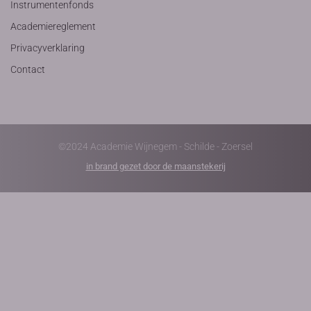
Instrumentenfonds
Academiereglement
Privacyverklaring
Contact
©2024 Academie Wijnegem - Schilde - Zoersel
in brand gezet door de maanstekerij