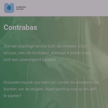
Contrabas
Wat een prachtige familie toch, die strijkers. Viool,
altviool, cello en contrabas. Allemaal 4 snaren maar
toch een uiteenlopend karakter.
Klassieke muziek zou niets zijn zonder die wondermooie
klanken van de strijkers. Waar wacht je nog op om zelf
te starten?