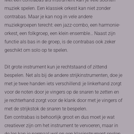
muziek spelen. Een klassiek orkest kan niet zonder
contrabas. Maar je kan nog in vele andere
muziekgroepen terecht: een jazz-combo, een harmonie-
orkest, een folkgroep, een klein ensemble… Naast zijn
functie als bas in de groep, is de contrabas ook zeker
geschikt om solo op te spelen.
Dit grote instrument kun je rechtstaand of zittend
bespelen. Net als bij de andere strijkinstrumenten, doe je
met je twee handen iets verschillend: je linkerhand zorgt
voor de noten door je vingers op de snaren te zetten en
je rechterhand zorgt voor de klank door met je vingers of
met de strijkstok de snaren te bespelen.
Een contrabas is behoorlijk groot en dus moet je wat
creatiever zijn om het instrument te vervoeren, maar in
de les kan je normaal wel op een klasinstrument spelen.