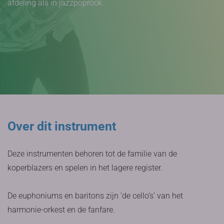
afdeling als in jazzpoprock.
Over dit instrument
Deze instrumenten behoren tot de familie van de
koperblazers en spelen in het lagere register.
De euphoniums en baritons zijn ‘de cello’s’ van het
harmonie-orkest en de fanfare.