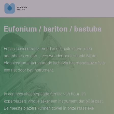
Eufonium / bariton / bastuba
Focus, concentratie, mond in de juiste stand, diep
ademhalen en dan … een wondermooie klank! Bij de
blaasinstrumenten gaat de lucht via het mondstuk of via
een riet door het instrument.
In een heel uiteenlopende familie van hout- en
koperblazers vind je zeker een instrument dat bij je past.
De meeste blazers kunnen zowel in onze klassieke