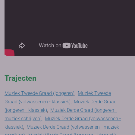
Trajecten
Muziek Tweede Graad (jongeren)
,
Muziek Tweede
Graad (volwassenen - klassiek)
,
Muziek Derde Graad
(jongeren - klassiek)
,
Muziek Derde Graad (jongeren -
muziek schrijven)
,
Muziek Derde Graad (volwassenen -
klassiek)
,
Muziek Derde Graad (volwassenen - muziek