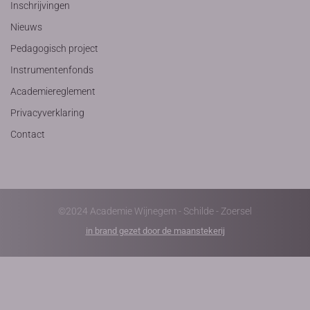
Inschrijvingen
Nieuws
Pedagogisch project
Instrumentenfonds
Academiereglement
Privacyverklaring
Contact
©2024 Academie Wijnegem - Schilde - Zoersel
in brand gezet door de maanstekerij