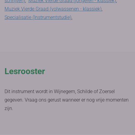
schrijven)
,
Muziek Vierde Graad (jongeren - klassiek)
,
Muziek Vierde Graad (volwassenen - klassiek)
,
Specialisatie (Instrumentstudie)
,
Lesrooster
Dit instrument wordt in Wijnegem, Schilde of Zoersel
gegeven. Vraag ons gerust wanneer er nog vrije momenten
zijn.