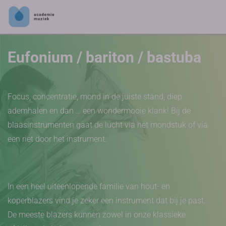
Eufonium / bariton / bastuba
Focus, concentratie, mond in de juiste stand, diep
ademhalen en dan … een wondermooie klank! Bij de
blaasinstrumenten gaat de lucht via het mondstuk of via
een riet door het instrument.
In een heel uiteenlopende familie van hout- en
koperblazers vind je zeker een instrument dat bij je past.
De meeste blazers kunnen zowel in onze klassieke