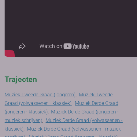
Trajecten
Muziek Tweede Graad (jongeren)
,
Muziek Tweede
Graad (volwassenen - klassiek)
,
Muziek Derde Graad
(jongeren - klassiek)
,
Muziek Derde Graad (jongeren -
muziek schrijven)
,
Muziek Derde Graad (volwassenen -
klassiek)
,
Muziek Derde Graad (volwassenen - muziek