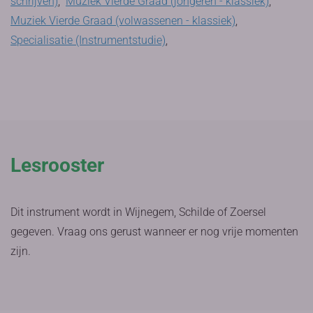
schrijven)
,
Muziek Vierde Graad (jongeren - klassiek)
,
Muziek Vierde Graad (volwassenen - klassiek)
,
Specialisatie (Instrumentstudie)
,
Lesrooster
Dit instrument wordt in Wijnegem, Schilde of Zoersel
gegeven. Vraag ons gerust wanneer er nog vrije momenten
zijn.