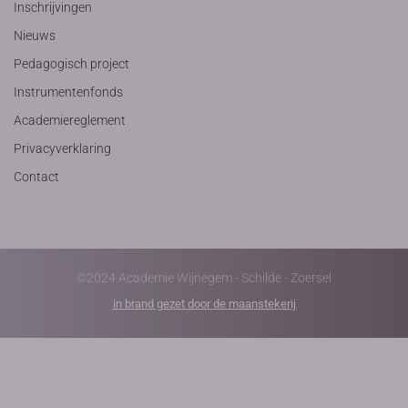
Inschrijvingen
Nieuws
Pedagogisch project
Instrumentenfonds
Academiereglement
Privacyverklaring
Contact
©2024 Academie Wijnegem - Schilde - Zoersel
in brand gezet door de maanstekerij