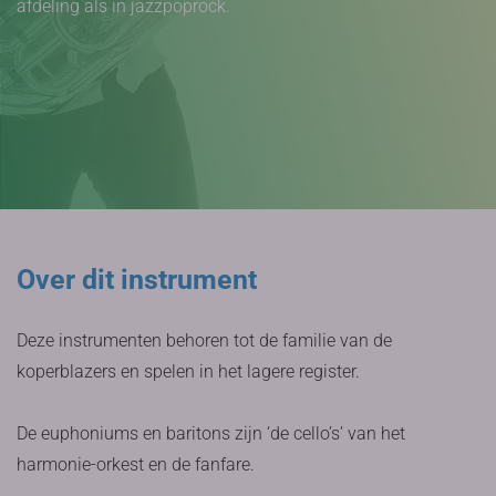
afdeling als in jazzpoprock.
Over dit instrument
Deze instrumenten behoren tot de familie van de
koperblazers en spelen in het lagere register.
De euphoniums en baritons zijn ‘de cello’s’ van het
harmonie-orkest en de fanfare.