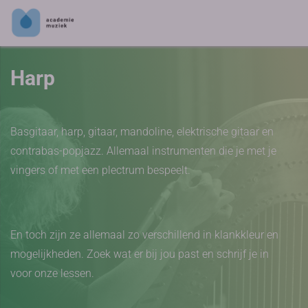
Harp
Basgitaar, harp, gitaar, mandoline, elektrische gitaar en
contrabas-popjazz. Allemaal instrumenten die je met je
vingers of met een plectrum bespeelt.
En toch zijn ze allemaal zo verschillend in klankkleur en
mogelijkheden. Zoek wat er bij jou past en schrijf je in
voor onze lessen.