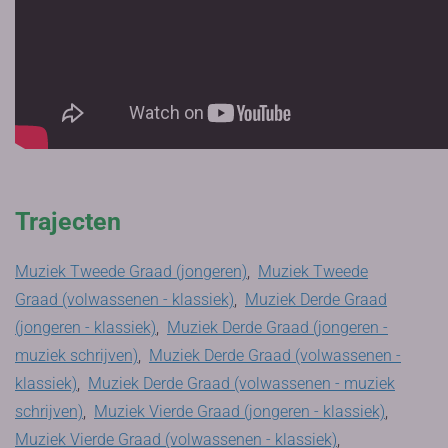
Trajecten
Muziek Tweede Graad (jongeren)
,
Muziek Tweede
Graad (volwassenen - klassiek)
,
Muziek Derde Graad
(jongeren - klassiek)
,
Muziek Derde Graad (jongeren -
muziek schrijven)
,
Muziek Derde Graad (volwassenen -
klassiek)
,
Muziek Derde Graad (volwassenen - muziek
schrijven)
,
Muziek Vierde Graad (jongeren - klassiek)
,
Muziek Vierde Graad (volwassenen - klassiek)
,