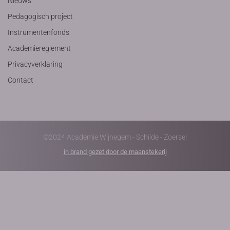
Nieuws
Pedagogisch project
Instrumentenfonds
Academiereglement
Privacyverklaring
Contact
©2024 Academie Wijnegem - Schilde - Zoersel
in brand gezet door de maanstekerij