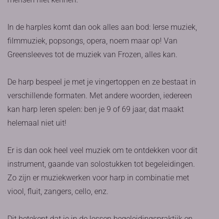
In de harples komt dan ook alles aan bod: Ierse muziek,
filmmuziek, popsongs, opera, noem maar op! Van
Greensleeves tot de muziek van Frozen, alles kan.
De harp bespeel je met je vingertoppen en ze bestaat in
verschillende formaten. Met andere woorden, iedereen
kan harp leren spelen: ben je 9 of 69 jaar, dat maakt
helemaal niet uit!
Er is dan ook heel veel muziek om te ontdekken voor dit
instrument, gaande van solostukken tot begeleidingen.
Zo zijn er muziekwerken voor harp in combinatie met
viool, fluit, zangers, cello, enz.
Dit betekent dat je in de lessen begeleidingspraktijk en