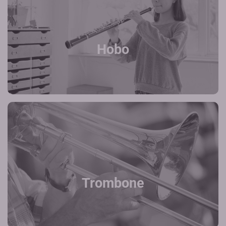
Hobo
Trombone