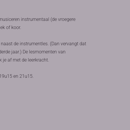
smusiceren instrumentaal (de vroegere
ek of koor.
naast de instrumentles. (Dan vervangt dat
 derde jaar.) De lesmomenten van
je af met de leerkracht.
 19u15 en 21u15.