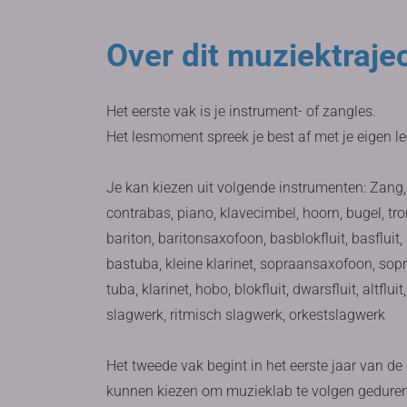
Over dit muziektraje
Het eerste vak is je instrument- of zangles.
Het lesmoment spreek je best af met je eigen le
Je kan kiezen uit volgende instrumenten: Zang, gi
contrabas, piano, klavecimbel, hoorn, bugel, tr
bariton, baritonsaxofoon, basblokfluit, basflui
bastuba, kleine klarinet, sopraansaxofoon, sop
tuba, klarinet, hobo, blokfluit, dwarsfluit, altfl
slagwerk, ritmisch slagwerk, orkestslagwerk
Het tweede vak begint in het eerste jaar van 
kunnen kiezen om muzieklab te volgen gedurende