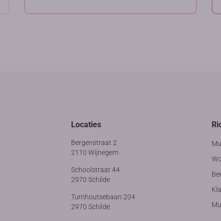
Locaties
Ri
Bergenstraat 2
Mu
2110 Wijnegem
Wo
Schoolstraat 44
Be
2970 Schilde
Kla
Turnhoutsebaan 204
Muz
2970 Schilde