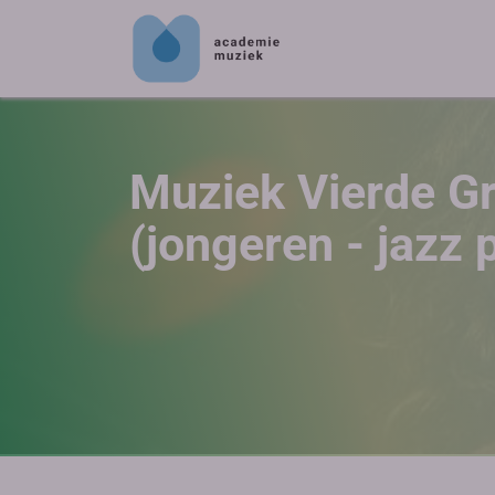
Muziek Vierde G
(jongeren - jazz 