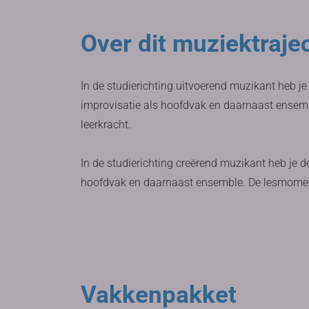
Over dit muziektraje
In de studierichting uitvoerend muzikant heb je
improvisatie als hoofdvak en daarnaast ensemb
leerkracht.
In de studierichting creërend muzikant heb je d
hoofdvak en daarnaast ensemble. De lesmomente
Vakkenpakket