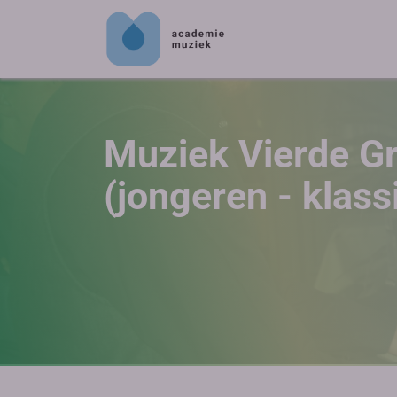
Muziek Vierde G
(jongeren - klass