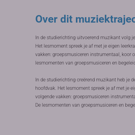
Over dit muziektraje
In de studierichting uitvoerend muzikant volg j
Het lesmoment spreek je af met je eigen leerkr
vakken: groepsmusiceren instrumentaal, koor o
lesmomenten van groepsmusiceren en begeleidin
In de studierichting creërend muzikant heb je d
hoofdvak. Het lesmoment spreek je af met je ei
volgende vakken: groepsmusiceren instrumentaa
De lesmomenten van groepsmusiceren en begelei