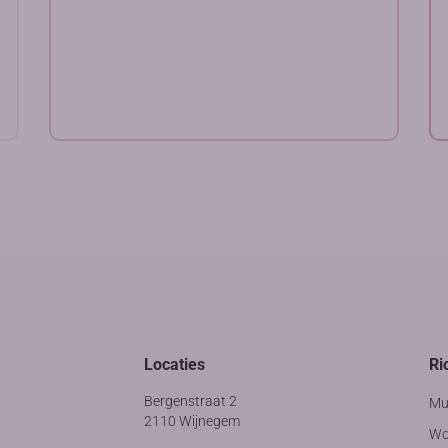
Locaties
Ri
Bergenstraat 2
Mu
2110 Wijnegem
Wo