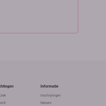
chtingen
Informatie
ziek
Inschrijvingen
ord
Nieuws