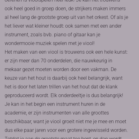
ook heel goed in groep doen, de strijkers maken immers
al heel lang de grootste groep uit van het orkest. Of als je
het liever wat kleiner houdt: ook samen met een ander
instrument, zoals bvb. piano of gitaar kan je
wondermooie muziek spelen met je viool!
Het maken van een viool is trouwens ook een hele kunst:
er zijn meer dan 70 onderdelen, die nauwkeurig in
mekaar gezet moeten worden door een vakman. De
keuze van het hout is daarbij ook heel belangrijk, want
het is door het laten trillen van het hout dat de klank
geproduceerd wordt. Elk onderdeeltje is dus belangrijk!
Je kan in het begin een instrument huren in de
academie, er zijn instrumenten van alle groottes
beschikbaar, want je viool groeit niet me je mee en moet
dus elke paar jaren voor een grotere ingewisseld worden.
Totdat je aan de grootste maat toe bent, en dan wordt