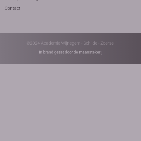
Contact
©2024 Academie Wijnegem - Schilde - Zoersel
in brand gezet door de maanstekerij