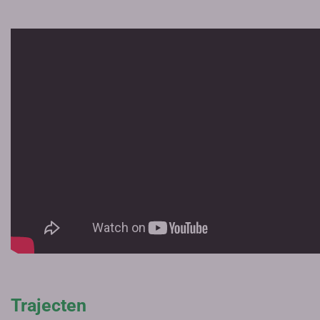
Trajecten