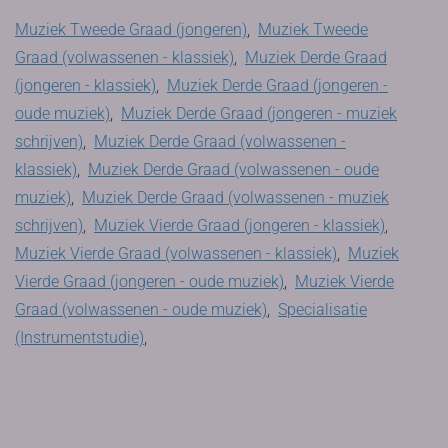
Muziek Tweede Graad (jongeren)
,
Muziek Tweede
Graad (volwassenen - klassiek)
,
Muziek Derde Graad
(jongeren - klassiek)
,
Muziek Derde Graad (jongeren -
oude muziek)
,
Muziek Derde Graad (jongeren - muziek
schrijven)
,
Muziek Derde Graad (volwassenen -
klassiek)
,
Muziek Derde Graad (volwassenen - oude
muziek)
,
Muziek Derde Graad (volwassenen - muziek
schrijven)
,
Muziek Vierde Graad (jongeren - klassiek)
,
Muziek Vierde Graad (volwassenen - klassiek)
,
Muziek
Vierde Graad (jongeren - oude muziek)
,
Muziek Vierde
Graad (volwassenen - oude muziek)
,
Specialisatie
(Instrumentstudie)
,