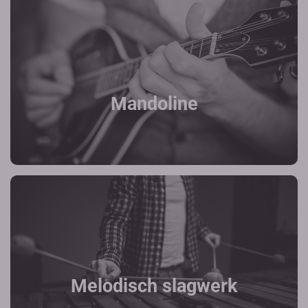
Mandoline
Melodisch slagwerk