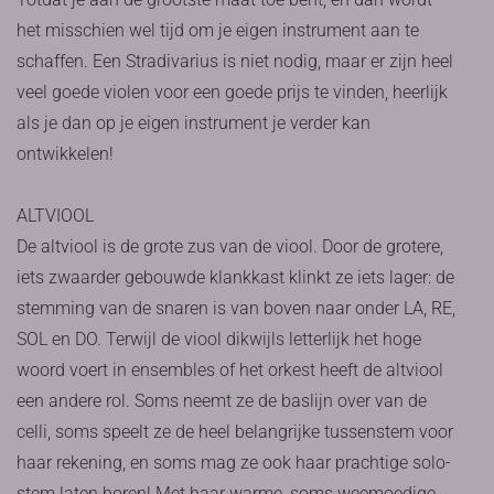
het misschien wel tijd om je eigen instrument aan te
schaffen. Een Stradivarius is niet nodig, maar er zijn heel
veel goede violen voor een goede prijs te vinden, heerlijk
als je dan op je eigen instrument je verder kan
ontwikkelen!
ALTVIOOL
De altviool is de grote zus van de viool. Door de grotere,
iets zwaarder gebouwde klankkast klinkt ze iets lager: de
stemming van de snaren is van boven naar onder LA, RE,
SOL en DO. Terwijl de viool dikwijls letterlijk het hoge
woord voert in ensembles of het orkest heeft de altviool
een andere rol. Soms neemt ze de baslijn over van de
celli, soms speelt ze de heel belangrijke tussenstem voor
haar rekening, en soms mag ze ook haar prachtige solo-
stem laten horen! Met haar warme, soms weemoedige