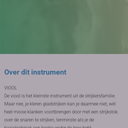
Over dit instrument
VIOOL
De viool is het kleinste instrument uit de strijkersfamilie.
Maar nee, je kleren gladstrijken kan je daarmee niet, wél
heel mooie klanken voortbrengen door met een strijkstok
over de snaren te strijken, tenminste als je de
basistechniek een beetje onder de knie hebt.