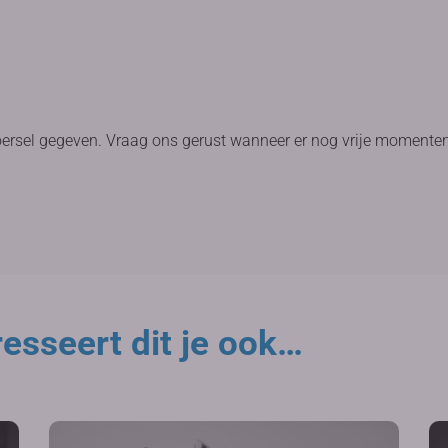
oersel gegeven. Vraag ons gerust wanneer er nog vrije momenten
esseert dit je ook…