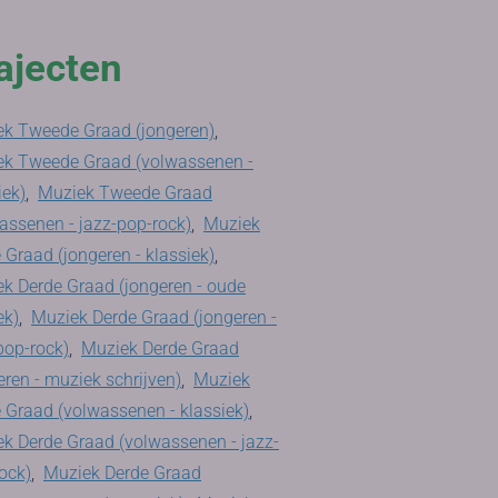
ajecten
k Tweede Graad (jongeren)
,
ek Tweede Graad (volwassenen -
iek)
,
Muziek Tweede Graad
assenen - jazz-pop-rock)
,
Muziek
 Graad (jongeren - klassiek)
,
k Derde Graad (jongeren - oude
ek)
,
Muziek Derde Graad (jongeren -
pop-rock)
,
Muziek Derde Graad
eren - muziek schrijven)
,
Muziek
 Graad (volwassenen - klassiek)
,
k Derde Graad (volwassenen - jazz-
ock)
,
Muziek Derde Graad