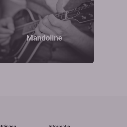
Mandoline
chtingen
Informatie