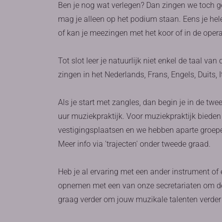
Ben je nog wat verlegen? Dan zingen we toch ge
mag je alleen op het podium staan. Eens je hel
of kan je meezingen met het koor of in de opera
Tot slot leer je natuurlijk niet enkel de taal va
zingen in het Nederlands, Frans, Engels, Duits, I
Als je start met zangles, dan begin je in de tw
uur muziekpraktijk. Voor muziekpraktijk bieden
vestigingsplaatsen en we hebben aparte groep
Meer info via 'trajecten' onder tweede graad.
Heb je al ervaring met een ander instrument of
opnemen met een van onze secretariaten om de
graag verder om jouw muzikale talenten verder 