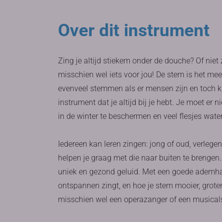
Over dit instrument
Zing je altijd stiekem onder de douche? Of niet z
misschien wel iets voor jou! De stem is het mees
evenveel stemmen als er mensen zijn en toch kl
instrument dat je altijd bij je hebt. Je moet er 
in de winter te beschermen en veel flesjes wate
Iedereen kan leren zingen: jong of oud, verlegen 
helpen je graag met die naar buiten te brenge
uniek en gezond geluid. Met een goede ademhal
ontspannen zingt, en hoe je stem mooier, groter
misschien wel een operazanger of een musicals