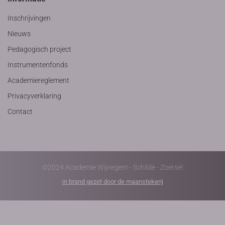
Inschrijvingen
Nieuws
Pedagogisch project
Instrumentenfonds
Academiereglement
Privacyverklaring
Contact
©2024 Academie Wijnegem - Schilde - Zoersel
in brand gezet door de maanstekerij