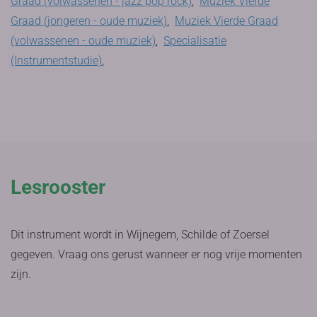
Graad (volwassenen - jazz pop rock)
,
Muziek Vierde
Graad (jongeren - oude muziek)
,
Muziek Vierde Graad
(volwassenen - oude muziek)
,
Specialisatie
(Instrumentstudie)
,
Lesrooster
Dit instrument wordt in Wijnegem, Schilde of Zoersel
gegeven. Vraag ons gerust wanneer er nog vrije momenten
zijn.