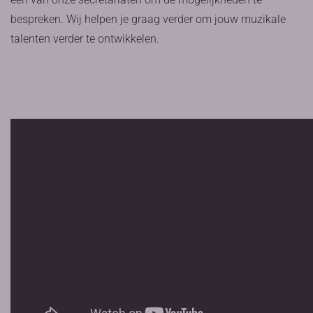
bespreken. Wij helpen je graag verder om jouw muzikale
talenten verder te ontwikkelen.