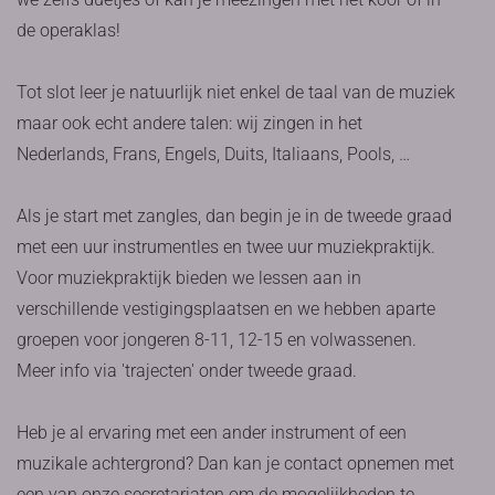
de operaklas!
Tot slot leer je natuurlijk niet enkel de taal van de muziek
maar ook echt andere talen: wij zingen in het
Nederlands, Frans, Engels, Duits, Italiaans, Pools, …
Als je start met zangles, dan begin je in de tweede graad
met een uur instrumentles en twee uur muziekpraktijk.
Voor muziekpraktijk bieden we lessen aan in
verschillende vestigingsplaatsen en we hebben aparte
groepen voor jongeren 8-11, 12-15 en volwassenen.
Meer info via 'trajecten' onder tweede graad.
Heb je al ervaring met een ander instrument of een
muzikale achtergrond? Dan kan je contact opnemen met
een van onze secretariaten om de mogelijkheden te