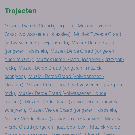
Trajecten
Muziek Tweede Graad (jongeren)
,
Muziek Tweede
Graad (volwassenen - klassiek)
,
Muziek Tweede Graad
(volwassenen - jazz-pop-rock)
,
Muziek Derde Graad
(jongeren - klassiek)
,
Muziek Derde Graad (jongeren -
oude muziek)
,
Muziek Derde Graad (jongeren - jazz-pop-
rock)
,
Muziek Derde Graad (jongeren - muziek
schrijven)
,
Muziek Derde Graad (volwassenen -
klassiek)
,
Muziek Derde Graad (volwassenen - jazz-pop-
rock)
,
Muziek Derde Graad (volwassenen - oude
muziek)
,
Muziek Derde Graad (volwassenen - muziek
schrijven)
,
Muziek Vierde Graad (jongeren - klassiek)
,
Muziek Vierde Graad (volwassenen - klassiek)
,
Muziek
Vierde Graad (jongeren - jazz pop rock)
,
Muziek Vierde