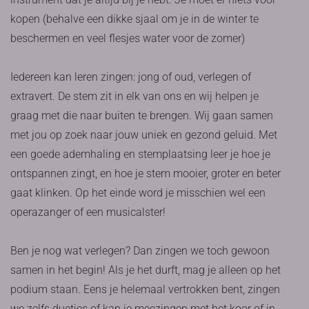
kopen (behalve een dikke sjaal om je in de winter te
beschermen en veel flesjes water voor de zomer)
Iedereen kan leren zingen: jong of oud, verlegen of
extravert. De stem zit in elk van ons en wij helpen je
graag met die naar buiten te brengen. Wij gaan samen
met jou op zoek naar jouw uniek en gezond geluid. Met
een goede ademhaling en stemplaatsing leer je hoe je
ontspannen zingt, en hoe je stem mooier, groter en beter
gaat klinken. Op het einde word je misschien wel een
operazanger of een musicalster!
Ben je nog wat verlegen? Dan zingen we toch gewoon
samen in het begin! Als je het durft, mag je alleen op het
podium staan. Eens je helemaal vertrokken bent, zingen
we zelfs duetjes of kan je meezingen met het koor of in