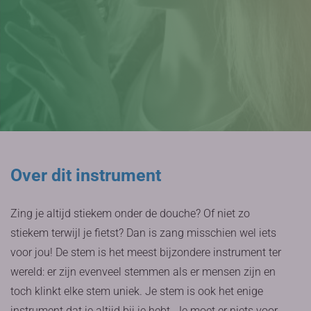
Over dit instrument
Zing je altijd stiekem onder de douche? Of niet zo
stiekem terwijl je fietst? Dan is zang misschien wel iets
voor jou! De stem is het meest bijzondere instrument ter
wereld: er zijn evenveel stemmen als er mensen zijn en
toch klinkt elke stem uniek. Je stem is ook het enige
instrument dat je altijd bij je hebt. Je moet er niets voor