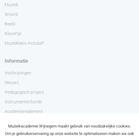
Muziek
Woord
Beeld
Klavertje
Muzieklabo Inclusief
Informatie
Inschrijvingen
Nieuws
Pedagogisch project
Instrumentenfonds
Academiereglement
Privacyverklaring
Muziekacademie Wijnegem maakt gebruik van noodzakelijke cookies.
Contact
Om je gebruikerservaring op onze website te optimaliseren maken we ook