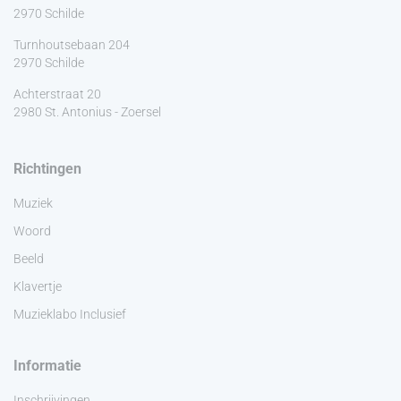
2970 Schilde
Turnhoutsebaan 204
2970 Schilde
Achterstraat 20
2980 St. Antonius - Zoersel
Richtingen
Muziek
Woord
Beeld
Klavertje
Muzieklabo Inclusief
Informatie
Inschrijvingen