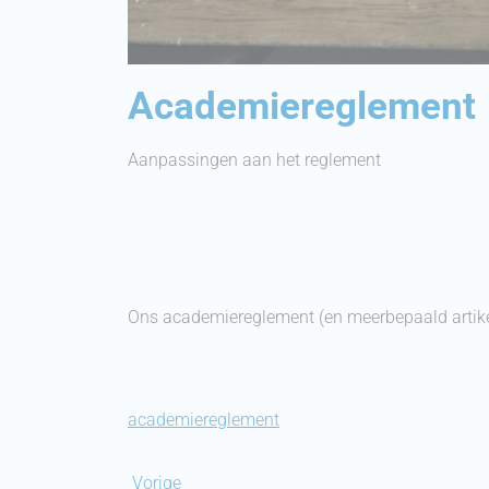
Academiereglement
Aanpassingen aan het reglement
Ons academiereglement (en meerbepaald artike
academiereglement
Vorige