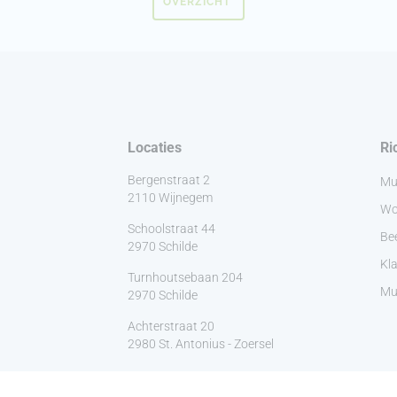
OVERZICHT
Locaties
Ri
Bergenstraat 2
Mu
2110 Wijnegem
Wo
Schoolstraat 44
Be
2970 Schilde
Kla
Turnhoutsebaan 204
Muz
2970 Schilde
Achterstraat 20
2980 St. Antonius - Zoersel