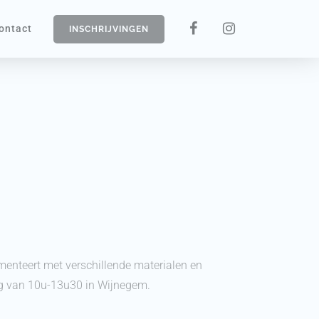
ontact
INSCHRIJVINGEN
imenteert met verschillende materialen en
ag van 10u-13u30 in Wijnegem.