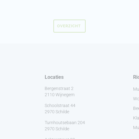
OVERZICHT
Locaties
Ri
Bergenstraat 2
Mu
2110 Wijnegem
Wo
Schoolstraat 44
Be
2970 Schilde
Kla
Turnhoutsebaan 204
Muz
2970 Schilde