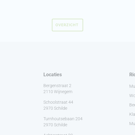
OVERZICHT
Locaties
Ri
Bergenstraat 2
Mu
2110 Wijnegem
Wo
Schoolstraat 44
Be
2970 Schilde
Kla
Turnhoutsebaan 204
Muz
2970 Schilde