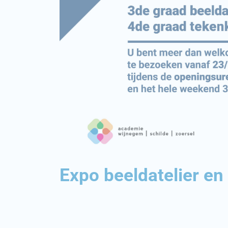
Expo beeldatelier en