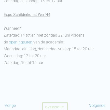
Zaterdag en zondag: 13 tot 17 uur
Expo Schilderkunst Werf44
Wanneer?
Zaterdag 14 tot en met zondag 22 juni volgens
de
openingsuren
van de academie:
Maandag, dinsdag, donderdag, vrijdag:
15 tot 20 uur
Woensdag:
12 tot 20 uur
Zaterdag:
10 tot 14 uur
Vorige
Volgende
OVERZICHT