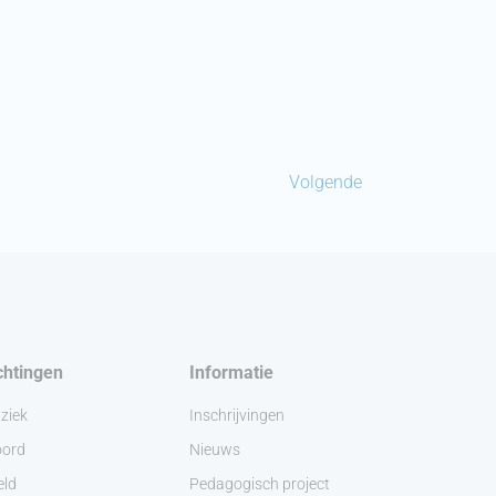
Volgende
chtingen
Informatie
ziek
Inschrijvingen
ord
Nieuws
eld
Pedagogisch project