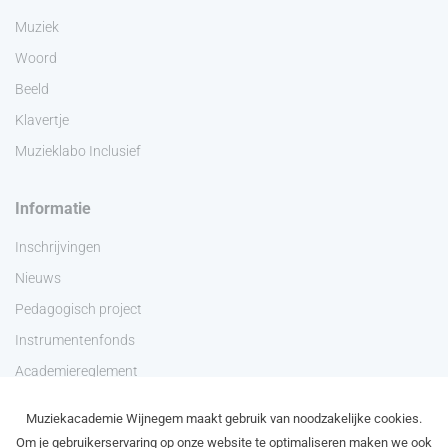
Muziek
Woord
Beeld
Klavertje
Muzieklabo Inclusief
Informatie
Inschrijvingen
Nieuws
Pedagogisch project
Instrumentenfonds
Academiereglement
Privacyverklaring
Muziekacademie Wijnegem maakt gebruik van noodzakelijke cookies.
Contact
Om je gebruikerservaring op onze website te optimaliseren maken we ook