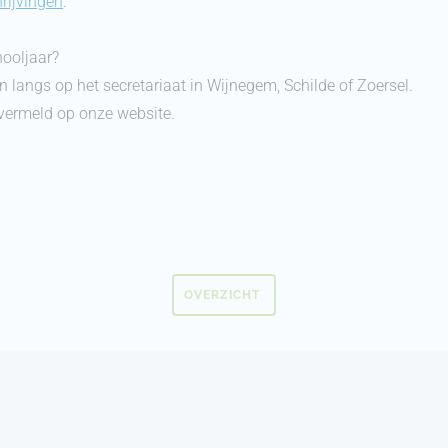
rijvingen
.
hooljaar?
 langs op het secretariaat in Wijnegem, Schilde of Zoersel.
vermeld op onze website.
OVERZICHT