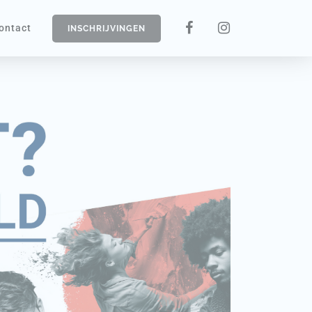
ontact
INSCHRIJVINGEN