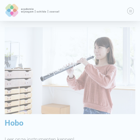
Hobo
Leer onze instrumenten kennen!