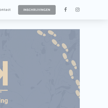
ontact
INSCHRIJVINGEN