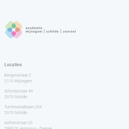
Locaties
Bergenstraat 2
2110 Wijnegem
Schoolstraat 44
2970 Schilde
Turnhoutsebaan 204
2970 Schilde
Achterstraat 20
2980 St. Antonius - Zoersel