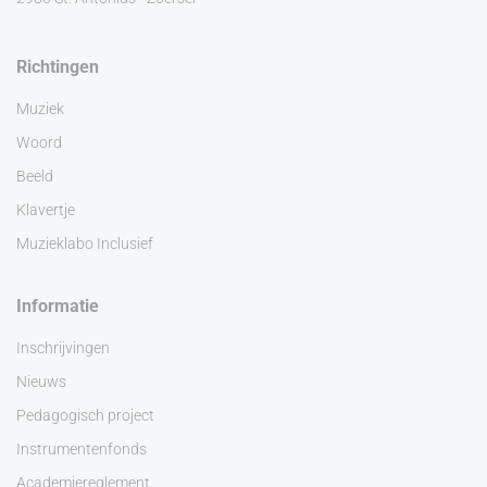
Richtingen
Muziek
Woord
Beeld
Klavertje
Muzieklabo Inclusief
Informatie
Inschrijvingen
Nieuws
Pedagogisch project
Instrumentenfonds
Academiereglement