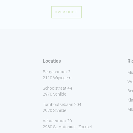
OVERZICHT
Locaties
Ri
Bergenstraat 2
Mu
2110 Wijnegem
Wo
Schoolstraat 44
Be
2970 Schilde
Kla
Turnhoutsebaan 204
Muz
2970 Schilde
Achterstraat 20
2980 St. Antonius - Zoersel