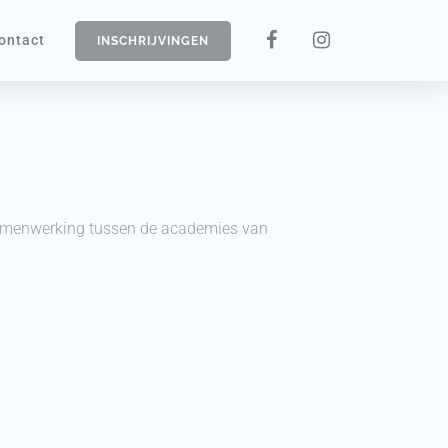
ontact
INSCHRIJVINGEN
 samenwerking tussen de academies van