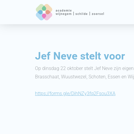
Jef Neve stelt voor
Op dinsdag 22 oktober stelt Jef Neve zijn eig
Brasschaat, Wuustwezel, Schoten, Essen en Wij
https://forms.gle/DihNZy3fq2Fsou3XA