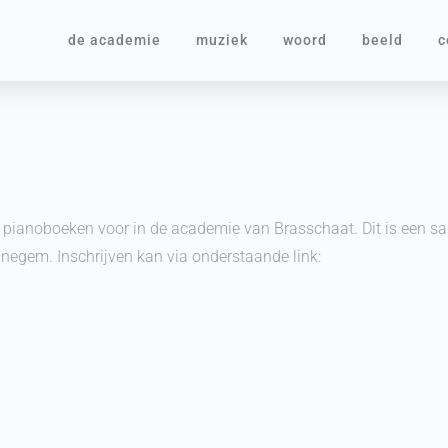
de academie
muziek
woord
beeld
c
en pianoboeken voor in de academie van Brasschaat. Dit is een
negem. Inschrijven kan via onderstaande link: