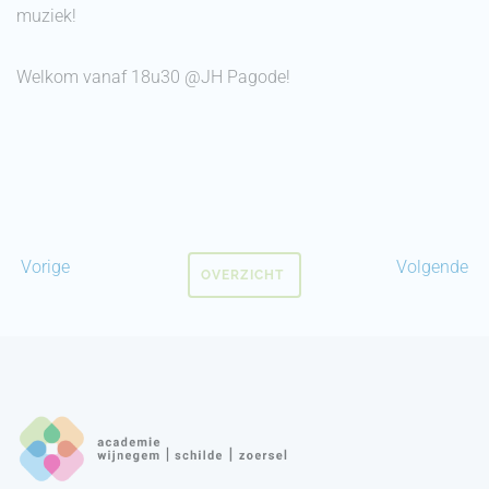
muziek!
Welkom vanaf 18u30 @JH Pagode!
Vorige
Volgende
OVERZICHT