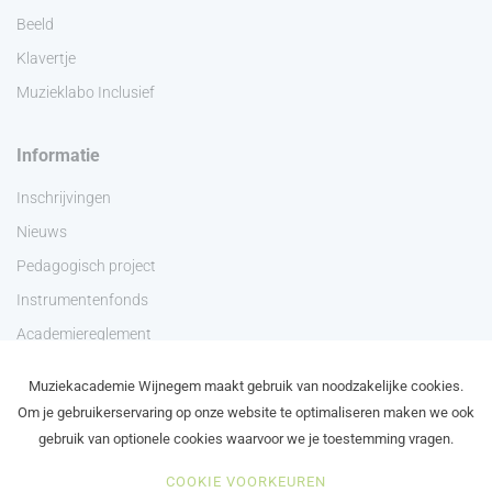
Beeld
Klavertje
Muzieklabo Inclusief
Informatie
Inschrijvingen
Nieuws
Pedagogisch project
Instrumentenfonds
Academiereglement
Privacyverklaring
Muziekacademie Wijnegem maakt gebruik van noodzakelijke cookies.
Contact
Om je gebruikerservaring op onze website te optimaliseren maken we ook
gebruik van optionele cookies waarvoor we je toestemming vragen.
COOKIE VOORKEUREN