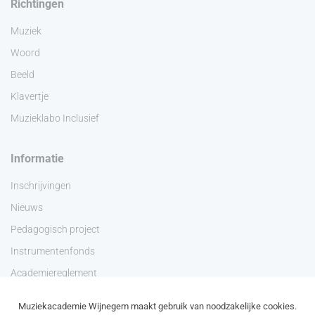
Richtingen
Muziek
Woord
Beeld
Klavertje
Muzieklabo Inclusief
Informatie
Inschrijvingen
Nieuws
Pedagogisch project
Instrumentenfonds
Academiereglement
Privacyverklaring
Muziekacademie Wijnegem maakt gebruik van noodzakelijke cookies.